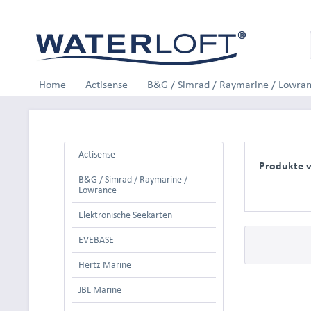
Home
Actisense
B&G / Simrad / Raymarine / Lowra
Actisense
Produkte v
B&G / Simrad / Raymarine /
Lowrance
Elektronische Seekarten
EVEBASE
Hertz Marine
JBL Marine