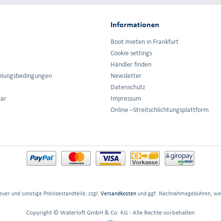
Informationen
Boot mieten in Frankfurt
Cookie settings
Händler finden
hlungsbedingungen
Newsletter
Datenschutz
lar
Impressum
Online –Streitschlichtungsplattform
euer und sonstige Preisbestandteile; zzgl.
Versandkosten
und ggf. Nachnahmegebühren, wen
Copyright © Waterloft GmbH & Co. KG - Alle Rechte vorbehalten