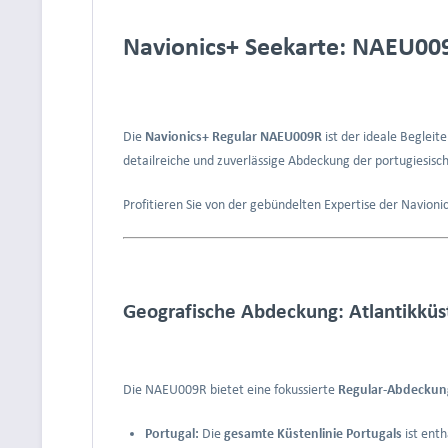
Navionics+ Seekarte: NAEU009
Die
Navionics+ Regular NAEU009R
ist der ideale Begleit
detailreiche und zuverlässige Abdeckung der portugiesisc
Profitieren Sie von der gebündelten Expertise der Navion
Geografische Abdeckung: Atlantikküst
Die NAEU009R bietet eine fokussierte
Regular-Abdeckun
Portugal:
Die
gesamte Küstenlinie Portugals
ist enth