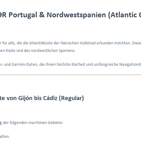
R Portugal & Nordwestspanien (Atlantic 
er für alle, die die Atlantikküste der Iberischen Halbinsel erkunden möchten. Die
hen Küste und des nordwestlichen Spaniens.
ics- und Garmin-Daten, die Ihnen höchste Klarheit und umfangreiche Navigations
e von Gijón bis Cádiz (Regular)
g
der folgenden maritimen Gebiete:
alten.