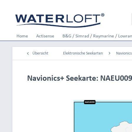
Home
Actisense
B&G / Simrad / Raymarine / Lowra
Übersicht
Elektronische Seekarten
Navionics
Navionics+ Seekarte: NAEU009