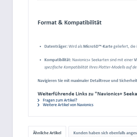
Format & Kompatibilität
Datenträger:
Wird als
MicroSD™-Karte
geliefert, die
Kompatibilität:
Navionics+ Seekarten sind mit einer
V
spezifische Kompatibilität Ihres Plotter-Modells auf de
Navigieren Sie mit maximaler Detailtreue und Sicherh
Weiterführende Links zu "Navionics+ Seek
Fragen zum Artikel?
Weitere Artikel von Navionics
Ähnliche Artikel
Kunden haben sich ebenfalls ange