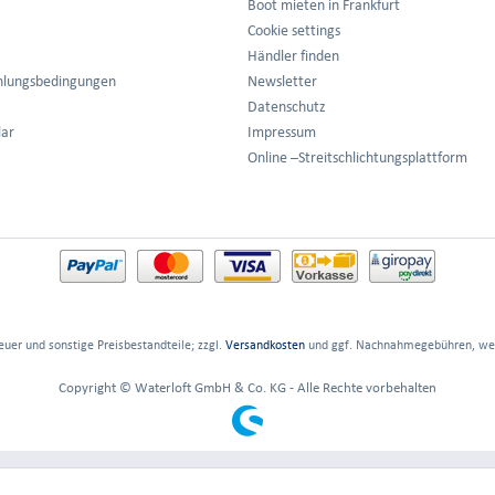
Boot mieten in Frankfurt
Cookie settings
Händler finden
hlungsbedingungen
Newsletter
Datenschutz
lar
Impressum
Online –Streitschlichtungsplattform
euer und sonstige Preisbestandteile; zzgl.
Versandkosten
und ggf. Nachnahmegebühren, wen
Copyright © Waterloft GmbH & Co. KG - Alle Rechte vorbehalten