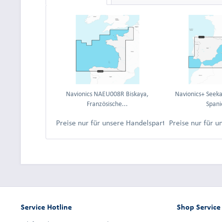
Navionics NAEU008R Biskaya,
Navionics+ Seek
Französische...
Spani
Preise nur für unsere Handelspartner nach Anmeld
Preise nur für 
Service Hotline
Shop Service