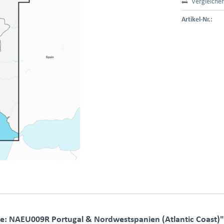
Vergleiche
Artikel-Nr.:
e: NAEU009R Portugal & Nordwestspanien (Atlantic Coast)"