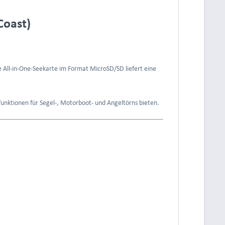
Coast)
se All-in-One-Seekarte im Format MicroSD/SD liefert eine
funktionen für Segel-, Motorboot- und Angeltörns bieten.