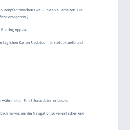
Routenpfad zwischen zwei Punkten zu erhalten. Die
chere Navigation.)
s Boating App zu.
u täglichen Karten-Updates – für stets aktuelle und
e während der Fahrt Sonardaten erfassen.
blich hervor, um die Navigation zu vereinfachen und