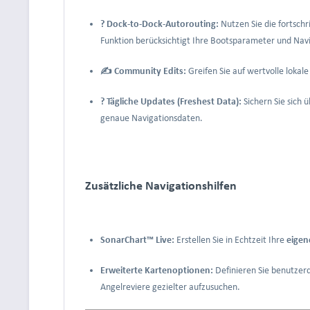
? Dock-to-Dock-Autorouting:
Nutzen Sie die fortsch
Funktion berücksichtigt Ihre Bootsparameter und Navi
✍️ Community Edits:
Greifen Sie auf wertvolle loka
? Tägliche Updates (Freshest Data):
Sichern Sie sich 
genaue Navigationsdaten.
Zusätzliche Navigationshilfen
SonarChart™ Live:
Erstellen Sie in Echtzeit Ihre
eigen
Erweiterte Kartenoptionen:
Definieren Sie benutzer
Angelreviere gezielter aufzusuchen.