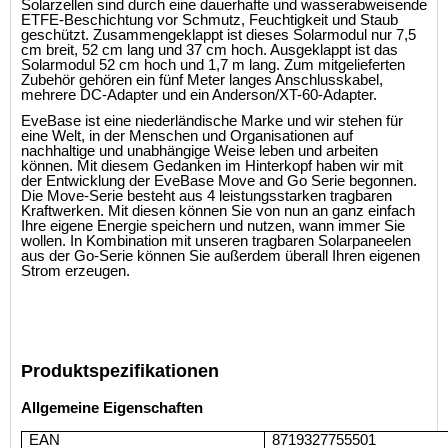
Solarzellen sind durch eine dauerhafte und wasserabweisende
ETFE-Beschichtung vor Schmutz, Feuchtigkeit und Staub
geschützt. Zusammengeklappt ist dieses Solarmodul nur 7,5
cm breit, 52 cm lang und 37 cm hoch. Ausgeklappt ist das
Solarmodul 52 cm hoch und 1,7 m lang. Zum mitgelieferten
Zubehör gehören ein fünf Meter langes Anschlusskabel,
mehrere DC-Adapter und ein Anderson/XT-60-Adapter.
EveBase ist eine niederländische Marke und wir stehen für
eine Welt, in der Menschen und Organisationen auf
nachhaltige und unabhängige Weise leben und arbeiten
können. Mit diesem Gedanken im Hinterkopf haben wir mit
der Entwicklung der EveBase Move and Go Serie begonnen.
Die Move-Serie besteht aus 4 leistungsstarken tragbaren
Kraftwerken. Mit diesen können Sie von nun an ganz einfach
Ihre eigene Energie speichern und nutzen, wann immer Sie
wollen. In Kombination mit unseren tragbaren Solarpaneelen
aus der Go-Serie können Sie außerdem überall Ihren eigenen
Strom erzeugen.
Produktspezifikationen
Allgemeine Eigenschaften
EAN
8719327755501