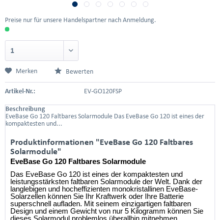
Preise nur für unsere Handelspartner nach Anmeldung.
Merken
Bewerten
Artikel-Nr.:
EV-GO120FSP
Beschreibung
EveBase Go 120 Faltbares Solarmodule Das EveBase Go 120 ist eines der
kompaktesten und...
Produktinformationen "EveBase Go 120 Faltbares
Solarmodule"
EveBase Go 120 Faltbares Solarmodule
Das EveBase Go 120 ist eines der kompaktesten und
leistungsstärksten faltbaren Solarmodule der Welt. Dank der
langlebigen und hocheffizienten monokristallinen EveBase-
Solarzellen können Sie Ihr Kraftwerk oder Ihre Batterie
superschnell aufladen. Mit seinem einzigartigen faltbaren
Design und einem Gewicht von nur 5 Kilogramm können Sie
dieses Solarmodul problemlos überallhin mitnehmen.