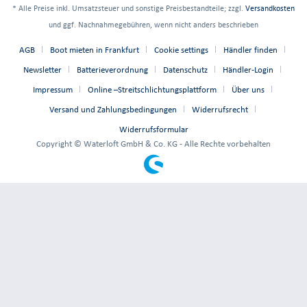
* Alle Preise inkl. Umsatzsteuer und sonstige Preisbestandteile; zzgl.
Versandkosten
und ggf. Nachnahmegebühren, wenn nicht anders beschrieben
AGB
Boot mieten in Frankfurt
Cookie settings
Händler finden
Newsletter
Batterieverordnung
Datenschutz
Händler-Login
Impressum
Online –Streitschlichtungsplattform
Über uns
Versand und Zahlungsbedingungen
Widerrufsrecht
Widerrufsformular
Copyright © Waterloft GmbH & Co. KG - Alle Rechte vorbehalten