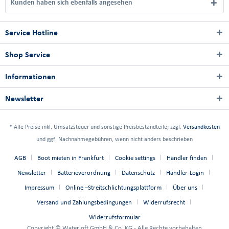
Kunden haben sich ebenfalls angesehen
Service Hotline
Shop Service
Informationen
Newsletter
* Alle Preise inkl. Umsatzsteuer und sonstige Preisbestandteile; zzgl.
Versandkosten
und ggf. Nachnahmegebühren, wenn nicht anders beschrieben
AGB
Boot mieten in Frankfurt
Cookie settings
Händler finden
Newsletter
Batterieverordnung
Datenschutz
Händler-Login
Impressum
Online –Streitschlichtungsplattform
Über uns
Versand und Zahlungsbedingungen
Widerrufsrecht
Widerrufsformular
Copyright © Waterloft GmbH & Co. KG - Alle Rechte vorbehalten