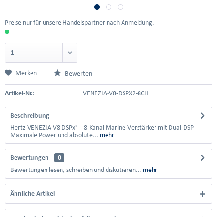
Preise nur für unsere Handelspartner nach Anmeldung.
Merken
Bewerten
Artikel-Nr.:
VENEZIA-V8-DSPX2-8CH
Beschreibung
Hertz VENEZIA V8 DSPx² – 8-Kanal Marine-Verstärker mit Dual-DSP
Maximale Power und absolute...
mehr
Bewertungen
0
Bewertungen lesen, schreiben und diskutieren...
mehr
Ähnliche Artikel