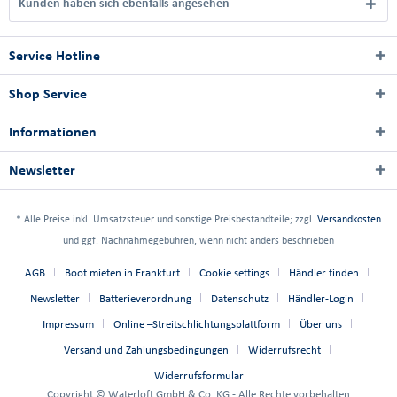
Kunden haben sich ebenfalls angesehen
Service Hotline
Shop Service
Informationen
Newsletter
* Alle Preise inkl. Umsatzsteuer und sonstige Preisbestandteile; zzgl.
Versandkosten
und ggf. Nachnahmegebühren, wenn nicht anders beschrieben
AGB
Boot mieten in Frankfurt
Cookie settings
Händler finden
Newsletter
Batterieverordnung
Datenschutz
Händler-Login
Impressum
Online –Streitschlichtungsplattform
Über uns
Versand und Zahlungsbedingungen
Widerrufsrecht
Widerrufsformular
Copyright © Waterloft GmbH & Co. KG - Alle Rechte vorbehalten