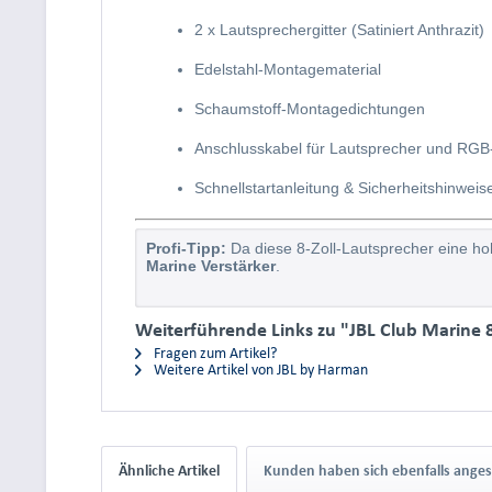
2 x Lautsprechergitter (Satiniert Anthrazit)
Edelstahl-Montagematerial
Schaumstoff-Montagedichtungen
Anschlusskabel für Lautsprecher und RG
Schnellstartanleitung & Sicherheitshinweis
Profi-Tipp:
Da diese 8-Zoll-Lautsprecher eine ho
Marine Verstärker
.
Weiterführende Links zu "JBL Club Marine
Fragen zum Artikel?
Weitere Artikel von JBL by Harman
Ähnliche Artikel
Kunden haben sich ebenfalls ange