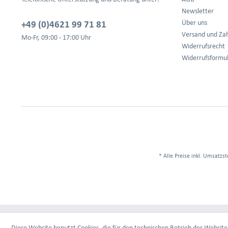
Newsletter
+49 (0)4621 99 71 81
Über uns
Versand und Za
Mo-Fr, 09:00 - 17:00 Uhr
Widerrufsrecht
Widerrufsformu
* Alle Preise inkl. Umsatzst
Diese Website benutzt Cookies, die für den technischen Betrieb der Website 