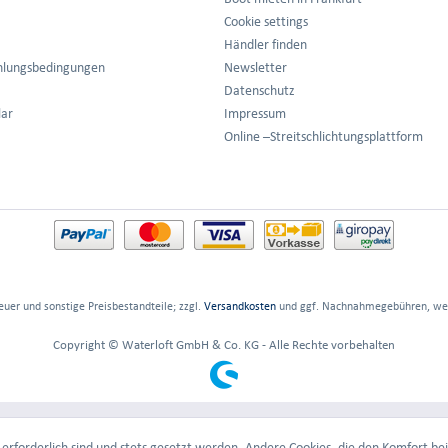
Cookie settings
Händler finden
hlungsbedingungen
Newsletter
Datenschutz
lar
Impressum
Online –Streitschlichtungsplattform
euer und sonstige Preisbestandteile; zzgl.
Versandkosten
und ggf. Nachnahmegebühren, wen
Copyright © Waterloft GmbH & Co. KG - Alle Rechte vorbehalten
erforderlich sind und stets gesetzt werden. Andere Cookies, die den Komfort bei