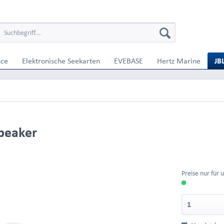
nce
Elektronische Seekarten
EVEBASE
Hertz Marine
JB
peaker
Preise nur für