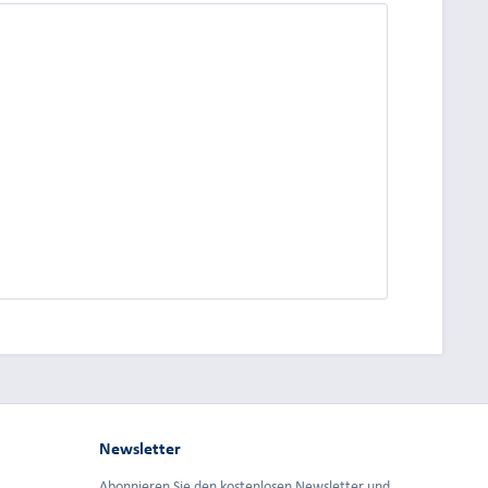
dung.
Newsletter
Abonnieren Sie den kostenlosen Newsletter und