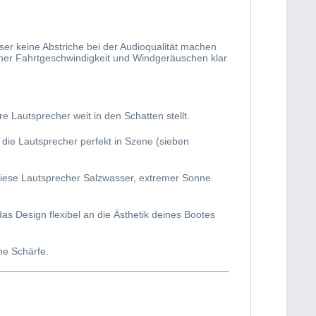
ser keine Abstriche bei der Audioqualität machen
 hoher Fahrtgeschwindigkeit und Windgeräuschen klar
 Lautsprecher weit in den Schatten stellt.
 die Lautsprecher perfekt in Szene (sieben
diese Lautsprecher Salzwasser, extremer Sonne
das Design flexibel an die Ästhetik deines Bootes
ne Schärfe.