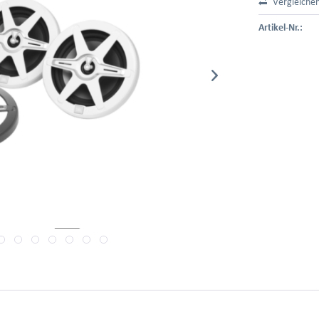
Vergleiche
Artikel-Nr.: