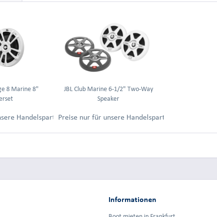
ge 8 Marine 8"
JBL Club Marine 6-1/2" Two-Way
erset
Speaker
ung.
unsere Handelspartner nach Anmeldung.
Preise nur für unsere Handelspartner nach Anmel
Informationen
Boot mieten in Frankfurt