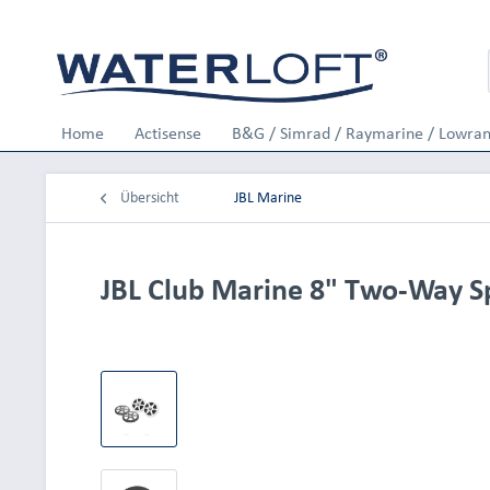
Home
Actisense
B&G / Simrad / Raymarine / Lowra
Übersicht
JBL Marine
JBL Club Marine 8" Two-Way S