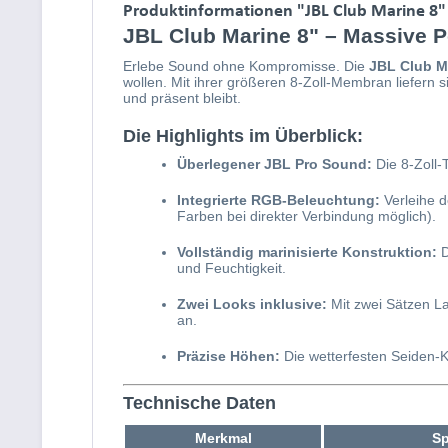
Produktinformationen "JBL Club Marine 8
JBL Club Marine 8" – Massive 
Erlebe Sound ohne Kompromisse. Die
JBL Club M
wollen. Mit ihrer größeren 8-Zoll-Membran liefern 
und präsent bleibt.
Die Highlights im Überblick:
Überlegener JBL Pro Sound:
Die 8-Zoll-
Integrierte RGB-Beleuchtung:
Verleihe d
Farben bei direkter Verbindung möglich).
Vollständig marinisierte Konstruktion:
D
und Feuchtigkeit.
Zwei Looks inklusive:
Mit zwei Sätzen La
an.
Präzise Höhen:
Die wetterfesten Seiden-K
Technische Daten
Merkmal
Sp