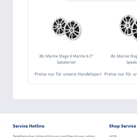
JBL Marine Stage 6 Marine 6.5"
JBL Marine Sta
Speakerset
Speak
Preise nur für unsere Handelspartner nach Anmeld
Preise nur für 
Service Hotline
Shop Service
Telefonische Unterstützung und Beratung unter:
AGB