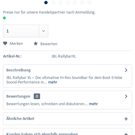
Preise nur für unsere Handelspartner nach Anmeldung.
Merken
Bewerten
Artikel-Nr.:
JBL-RallybarXL
Beschreibung
JBL Rallybar XL – Die ultimative Hi-Res Soundbar für dein Boot Erlebe
Sound-Performance in...
mehr
Bewertungen
0
Bewertungen lesen, schreiben und diskutieren...
mehr
Ähnliche Artikel
Kunden haben sich ebenfalls angesehen