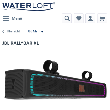
Menü
Übersicht
JBL Marine
JBL RALLYBAR XL