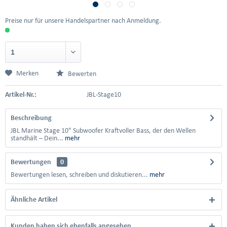
Preise nur für unsere Handelspartner nach Anmeldung.
Merken
Bewerten
Artikel-Nr.:
JBL-Stage10
Beschreibung
JBL Marine Stage 10" Subwoofer Kraftvoller Bass, der den Wellen
standhält – Dein...
mehr
Bewertungen
0
Bewertungen lesen, schreiben und diskutieren...
mehr
Ähnliche Artikel
Kunden haben sich ebenfalls angesehen