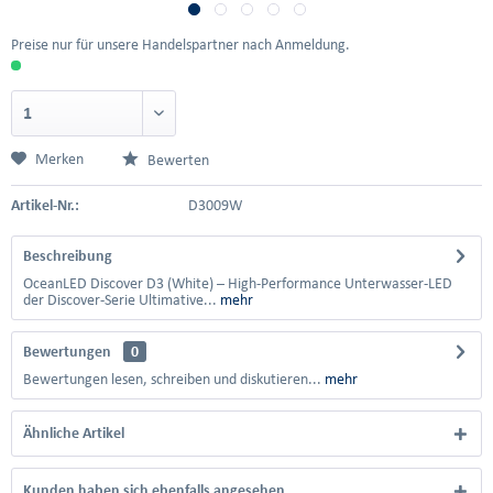
Preise nur für unsere Handelspartner nach Anmeldung.
Merken
Bewerten
Artikel-Nr.:
D3009W
Beschreibung
OceanLED Discover D3 (White) – High-Performance Unterwasser-LED
der Discover-Serie Ultimative...
mehr
Bewertungen
0
Bewertungen lesen, schreiben und diskutieren...
mehr
Ähnliche Artikel
Kunden haben sich ebenfalls angesehen