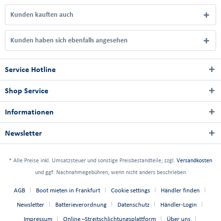
Kunden kauften auch
Kunden haben sich ebenfalls angesehen
Service Hotline
Shop Service
Informationen
Newsletter
* Alle Preise inkl. Umsatzsteuer und sonstige Preisbestandteile; zzgl.
Versandkosten
und ggf. Nachnahmegebühren, wenn nicht anders beschrieben
AGB
Boot mieten in Frankfurt
Cookie settings
Händler finden
Newsletter
Batterieverordnung
Datenschutz
Händler-Login
Impressum
Online –Streitschlichtungsplattform
Über uns