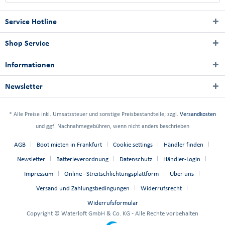
Service Hotline
Shop Service
Informationen
Newsletter
* Alle Preise inkl. Umsatzsteuer und sonstige Preisbestandteile; zzgl.
Versandkosten
und ggf. Nachnahmegebühren, wenn nicht anders beschrieben
AGB
Boot mieten in Frankfurt
Cookie settings
Händler finden
Newsletter
Batterieverordnung
Datenschutz
Händler-Login
Impressum
Online –Streitschlichtungsplattform
Über uns
Versand und Zahlungsbedingungen
Widerrufsrecht
Widerrufsformular
Copyright © Waterloft GmbH & Co. KG - Alle Rechte vorbehalten