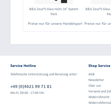
B&G Zeus³S Glass Helm 16" System
B&G Zeus³S Glass
Pack
Pa
Preise nur für unsere Handelspartner nach Anmeld
Preise nur für 
Service Hotline
Shop Service
Telefonische Unterstützung und Beratung unter:
AGB
Newsletter
+49 (0)4621 99 71 81
Über uns
Versand und Za
Mo-Fr, 09:00 - 17:00 Uhr
Widerrufsrecht
Widerrufsformu