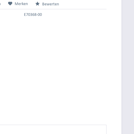
n
Merken
Bewerten
E70368-00