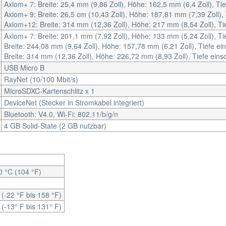
Axiom+ 7: Breite: 25,4 mm (9,86 Zoll), Höhe: 162,5 mm (6,4 Zoll), Tie
Axiom+ 9: Breite: 26,5 cm (10,43 Zoll), Höhe: 187,81 mm (7,39 Zoll), 
Axiom+12: Breite: 314 mm (12,36 Zoll), Höhe: 217 mm (8,54 Zoll), Tie
Axiom+ 7: Breite: 201,1 mm (7,92 Zoll), Höhe: 133 mm (5,24 Zoll), Tie
Breite: 244,08 mm (9,64 Zoll), Höhe: 157,78 mm (6,21 Zoll), Tiefe ein
Breite: 314 mm (12,36 Zoll), Höhe: 226,72 mm (8,93 Zoll), Tiefe einsc
USB Micro B
RayNet (10/100 Mbit/s)
MicroSDXC-Kartenschlitz x 1
DeviceNet (Stecker in Stromkabel integriert)
Bluetooth: V4.0, Wi-Fi: 802.11/b/g/n
4 GB Solid-State (2 GB nutzbar)
0 °C (104 °F)
 (-22 °F bis 158 °F)
 (-13° F bis 131° F)