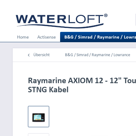
Home
Actisense
B&G / Simrad / Raymarine / Lowr
Übersicht
B&G / Simrad / Raymarine / Lowrance
Raymarine AXIOM 12 - 12" Tou
STNG Kabel