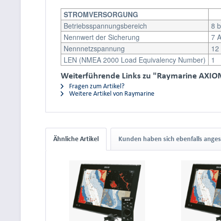
STROMVERSORGUNG
Betriebsspannungsbereich
8 
Nennwert der Sicherung
7 
Nennnetzspannung
12
LEN (NMEA 2000 Load Equivalency Number)
1
Weiterführende Links zu "Raymarine AXIOM
Fragen zum Artikel?
Weitere Artikel von Raymarine
Ähnliche Artikel
Kunden haben sich ebenfalls ange