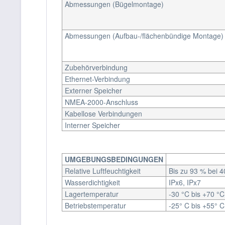
Abmessungen (Bügelmontage)
Abmessungen (Aufbau-/flächenbündige Montage)
Zubehörverbindung
Ethernet-Verbindung
Externer Speicher
NMEA-2000-Anschluss
Kabellose Verbindungen
Interner Speicher
UMGEBUNGSBEDINGUNGEN
Relative Luftfeuchtigkeit
Bis zu 93 % bei 4
Wasserdichtigkeit
IPx6, IPx7
Lagertemperatur
-30 °C bis +70 °C
Betriebstemperatur
-25° C bis +55° C