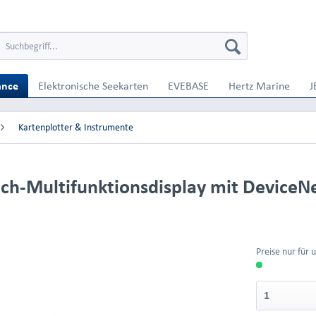
ance
Elektronische Seekarten
EVEBASE
Hertz Marine
J
Kartenplotter & Instrumente
ch-Multifunktionsdisplay mit DeviceNe
Preise nur für