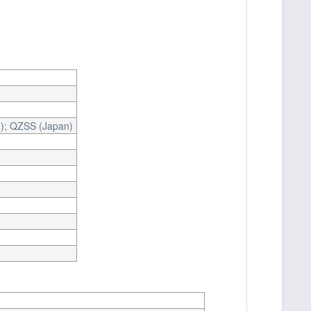
); QZSS (Japan)