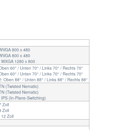
 WVGA 800 x 480
 WVGA 800 x 480
: WXGA 1280 x 800
Oben 60° / Unten 70° / Links 70° / Rechts 70°
Oben 60° / Unten 70° / Links 70° / Rechts 70°
: Oben 88° / Unten 88° / Links 88° / Rechts 88°
TN (Twisted Nematic)
TN (Twisted Nematic)
 IPS (In-Plane-Switching)
 Zoll
 Zoll
 12 Zoll