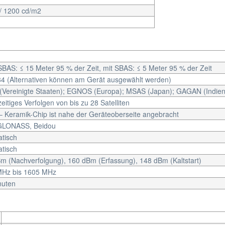
 / 1200 cd/m2
BAS: ≤ 15 Meter 95 % der Zeit, mit SBAS: ≤ 5 Meter 95 % der Zeit
 (Alternativen können am Gerät ausgewählt werden)
Vereinigte Staaten); EGNOS (Europa); MSAS (Japan); GAGAN (Indien
eitiges Verfolgen von bis zu 28 Satelliten
 – Keramik-Chip ist nahe der Geräteoberseite angebracht
GLONASS, Beidou
tisch
tisch
m (Nachverfolgung), 160 dBm (Erfassung), 148 dBm (Kaltstart)
MHz bis 1605 MHz
nuten