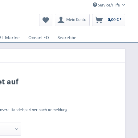
Service/Hilfe
Mein Konto
0,00 € *
BL Marine
OceanLED
Searebbel
t auf
 unsere Handelspartner nach Anmeldung.