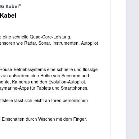
NG Kabel"
 Kabel
d eine schnelle Quad-Core-Leistung.
ensoren wie Radar, Sonar, Instrumenten, Autopilot
tHouse-Betriebssystems eine schnelle und flüssige
stützen außerdem eine Reihe von Sensoren und
nte, Kameras und den Evolution-Autopilot.
aymarine-Apps für Tablets und Smartphones.
tstelle lässt sich leicht an Ihren persönlichen
s Einschalten durch Wischen mit dem Finger.