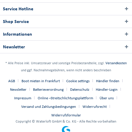
Service Hotline
Shop Service
Informationen
Newsletter
* Alle Preise inkl. Umsatzsteuer und sonstige Preisbestandteile; zzgl.
Versandkosten
und ggf. Nachnahmegebühren, wenn nicht anders beschrieben
AGB
Boot mieten in Frankfurt
Cookie settings
Händler finden
Newsletter
Batterieverordnung
Datenschutz
Händler-Login
Impressum
Online –Streitschlichtungsplattform
Über uns
Versand und Zahlungsbedingungen
Widerrufsrecht
Widerrufsformular
Copyright © Waterloft GmbH & Co. KG - Alle Rechte vorbehalten