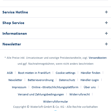
Service Hotline
Shop Service
Informationen
Newsletter
* Alle Preise inkl. Umsatzsteuer und sonstige Preisbestandteile; zzgl.
Versandkosten
und ggf. Nachnahmegebühren, wenn nicht anders beschrieben
AGB
Boot mieten in Frankfurt
Cookie settings
Händler finden
Newsletter
Batterieverordnung
Datenschutz
Händler-Login
Impressum
Online –Streitschlichtungsplattform
Über uns
Versand und Zahlungsbedingungen
Widerrufsrecht
Widerrufsformular
Copyright © Waterloft GmbH & Co. KG - Alle Rechte vorbehalten