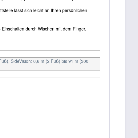
tstelle lässt sich leicht an Ihren persönlichen
s Einschalten durch Wischen mit dem Finger.
uß), SideVision: 0,6 m (2 Fuß) bis 91 m (300