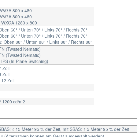
 WVGA 800 x 480
 WVGA 800 x 480
: WXGA 1280 x 800
Oben 60° / Unten 70° / Links 70° / Rechts 70°
Oben 60° / Unten 70° / Links 70° / Rechts 70°
: Oben 88° / Unten 88° / Links 88° / Rechts 88°
TN (Twisted Nematic)
TN (Twisted Nematic)
 IPS (In-Plane-Switching)
 Zoll
 Zoll
 12 Zoll
 / 1200 cd/m2
BAS: ≤ 15 Meter 95 % der Zeit, mit SBAS: ≤ 5 Meter 95 % der Zeit
 (Alternativen können am Gerät ausgewählt werden)