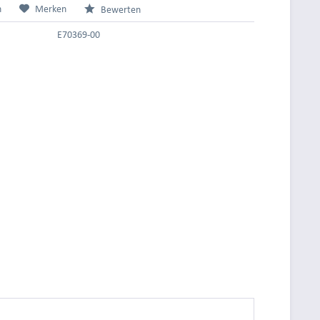
n
Merken
Bewerten
E70369-00