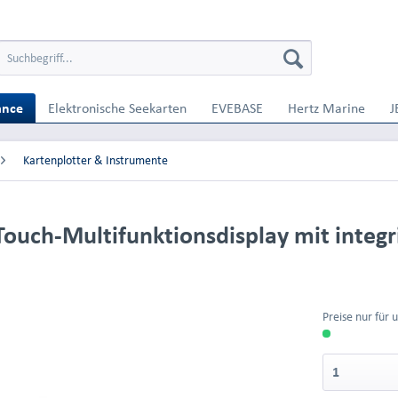
ance
Elektronische Seekarten
EVEBASE
Hertz Marine
J
Kartenplotter & Instrumente
ouch-Multifunktionsdisplay mit integ
Preise nur für