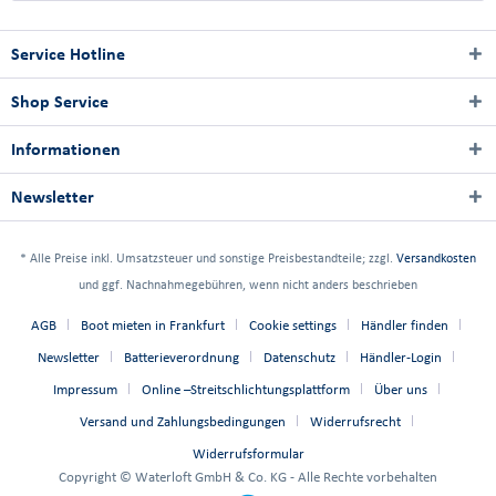
Service Hotline
Shop Service
Informationen
Newsletter
* Alle Preise inkl. Umsatzsteuer und sonstige Preisbestandteile; zzgl.
Versandkosten
und ggf. Nachnahmegebühren, wenn nicht anders beschrieben
AGB
Boot mieten in Frankfurt
Cookie settings
Händler finden
Newsletter
Batterieverordnung
Datenschutz
Händler-Login
Impressum
Online –Streitschlichtungsplattform
Über uns
Versand und Zahlungsbedingungen
Widerrufsrecht
Widerrufsformular
Copyright © Waterloft GmbH & Co. KG - Alle Rechte vorbehalten