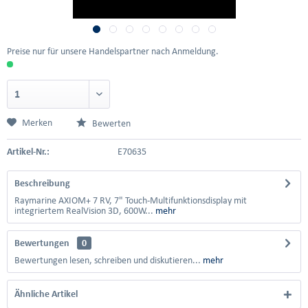
Preise nur für unsere Handelspartner nach Anmeldung.
Merken
Bewerten
Artikel-Nr.:
E70635
Beschreibung
Raymarine AXIOM+ 7 RV, 7" Touch-Multifunktionsdisplay mit
integriertem RealVision 3D, 600W...
mehr
Bewertungen
0
Bewertungen lesen, schreiben und diskutieren...
mehr
Ähnliche Artikel