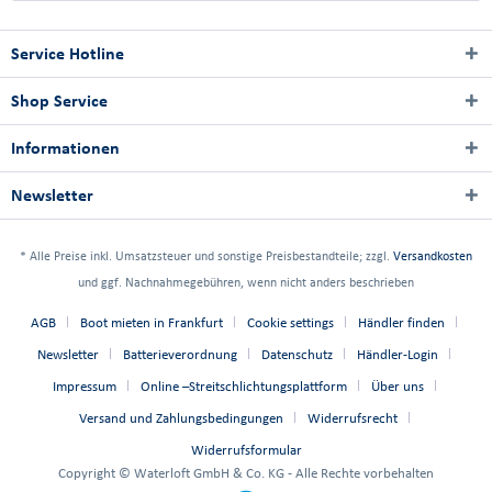
Service Hotline
Shop Service
Informationen
Newsletter
* Alle Preise inkl. Umsatzsteuer und sonstige Preisbestandteile; zzgl.
Versandkosten
und ggf. Nachnahmegebühren, wenn nicht anders beschrieben
AGB
Boot mieten in Frankfurt
Cookie settings
Händler finden
Newsletter
Batterieverordnung
Datenschutz
Händler-Login
Impressum
Online –Streitschlichtungsplattform
Über uns
Versand und Zahlungsbedingungen
Widerrufsrecht
Widerrufsformular
Copyright © Waterloft GmbH & Co. KG - Alle Rechte vorbehalten