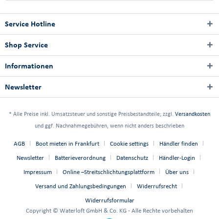
Service Hotline
Shop Service
Informationen
Newsletter
* Alle Preise inkl. Umsatzsteuer und sonstige Preisbestandteile; zzgl.
Versandkosten
und ggf. Nachnahmegebühren, wenn nicht anders beschrieben
AGB
Boot mieten in Frankfurt
Cookie settings
Händler finden
Newsletter
Batterieverordnung
Datenschutz
Händler-Login
Impressum
Online –Streitschlichtungsplattform
Über uns
Versand und Zahlungsbedingungen
Widerrufsrecht
Widerrufsformular
Copyright © Waterloft GmbH & Co. KG - Alle Rechte vorbehalten