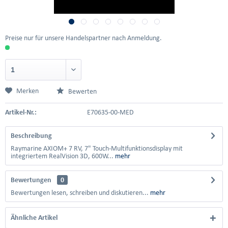
Preise nur für unsere Handelspartner nach Anmeldung.
Merken
Bewerten
Artikel-Nr.:
E70635-00-MED
Beschreibung
Raymarine AXIOM+ 7 RV, 7" Touch-Multifunktionsdisplay mit
integriertem RealVision 3D, 600W...
mehr
Bewertungen
0
Bewertungen lesen, schreiben und diskutieren...
mehr
Ähnliche Artikel