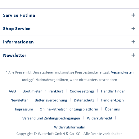
Service Hotline
Shop Service
Informationen
Newsletter
* Alle Preise inkl. Umsatzsteuer und sonstige Preisbestandteile; zzgl.
Versandkosten
und ggf. Nachnahmegebühren, wenn nicht anders beschrieben
AGB
Boot mieten in Frankfurt
Cookie settings
Händler finden
Newsletter
Batterieverordnung
Datenschutz
Händler-Login
Impressum
Online –Streitschlichtungsplattform
Über uns
Versand und Zahlungsbedingungen
Widerrufsrecht
Widerrufsformular
Copyright © Waterloft GmbH & Co. KG - Alle Rechte vorbehalten