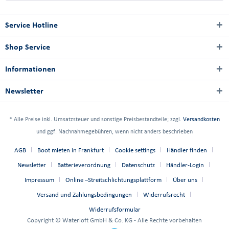
Service Hotline
Shop Service
Informationen
Newsletter
* Alle Preise inkl. Umsatzsteuer und sonstige Preisbestandteile; zzgl.
Versandkosten
und ggf. Nachnahmegebühren, wenn nicht anders beschrieben
AGB
Boot mieten in Frankfurt
Cookie settings
Händler finden
Newsletter
Batterieverordnung
Datenschutz
Händler-Login
Impressum
Online –Streitschlichtungsplattform
Über uns
Versand und Zahlungsbedingungen
Widerrufsrecht
Widerrufsformular
Copyright © Waterloft GmbH & Co. KG - Alle Rechte vorbehalten