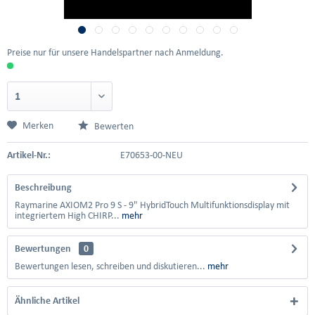
Preise nur für unsere Handelspartner nach Anmeldung.
Merken
Bewerten
Artikel-Nr.:
E70653-00-NEU
Beschreibung
Raymarine AXIOM2 Pro 9 S - 9" HybridTouch Multifunktionsdisplay mit
integriertem High CHIRP...
mehr
Bewertungen
0
Bewertungen lesen, schreiben und diskutieren...
mehr
Ähnliche Artikel