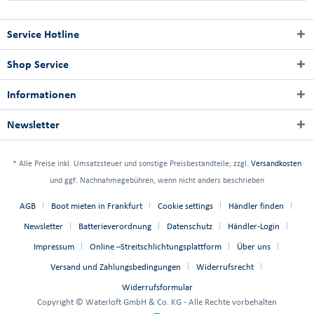
Service Hotline
Shop Service
Informationen
Newsletter
* Alle Preise inkl. Umsatzsteuer und sonstige Preisbestandteile; zzgl.
Versandkosten
und ggf. Nachnahmegebühren, wenn nicht anders beschrieben
AGB
Boot mieten in Frankfurt
Cookie settings
Händler finden
Newsletter
Batterieverordnung
Datenschutz
Händler-Login
Impressum
Online –Streitschlichtungsplattform
Über uns
Versand und Zahlungsbedingungen
Widerrufsrecht
Widerrufsformular
Copyright © Waterloft GmbH & Co. KG - Alle Rechte vorbehalten