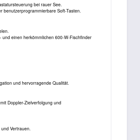
statursteuerung bei rauer See.
der benutzerprogrammierbare Soft-Tasten.
hzielen.
D- und einen herkömmlichen 600-W-Fischfinder
igation und hervorragende Qualität.
mit Doppler-Zielverfolgung und
 und Vertrauen.