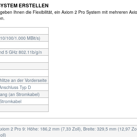
SYSTEM ERSTELLEN
en Ihnen die Flexibilität, ein Axiom 2 Pro System mit mehreren Axio
en.
10/100/1.000 MBit/s)
nd 5 GHz 802.11b/g/n
litze an der Vorderseite
nschluss Typ D
ang (an Stromkabel)
Stromkabel
xiom 2 Pro 9: Höhe: 186,2 mm (7,33 Zoll), Breite: 329,5 mm (12,97 Zoll
oll)