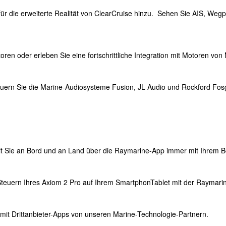
 die erweiterte Realität von ClearCruise hinzu. Sehen Sie AIS, Weg
ren oder erleben Sie eine fortschrittliche Integration mit Motoren 
steuern Sie die Marine-Audiosysteme Fusion, JL Audio und Rockford Fo
t Sie an Bord und an Land über die Raymarine-App immer mit Ihrem B
Steuern Ihres Axiom 2 Pro auf Ihrem SmartphonTablet mit der Raymari
o mit Drittanbieter-Apps von unseren Marine-Technologie-Partnern.