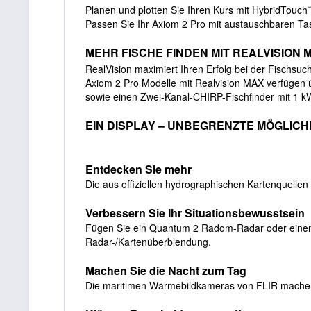
Planen und plotten Sie Ihren Kurs mit HybridTou
Passen Sie Ihr Axiom 2 Pro mit austauschbaren Tas
MEHR FISCHE FINDEN MIT REALVISION 
RealVision maximiert Ihren Erfolg bei der Fischsu
Axiom 2 Pro Modelle mit Realvision MAX verfügen 
sowie einen Zwei-Kanal-CHIRP-Fischfinder mit 1 kW
EIN DISPLAY – UNBEGRENZTE MÖGLICH
Entdecken Sie mehr
Die aus offiziellen hydrographischen Kartenquellen 
Verbessern Sie Ihr Situationsbewusstsein
Fügen Sie ein Quantum 2 Radom-Radar oder einen of
Radar-/Kartenüberblendung.
Machen Sie die Nacht zum Tag
Die maritimen Wärmebildkameras von FLIR machen 