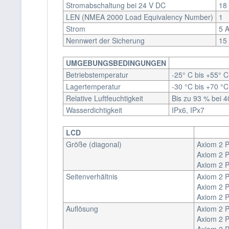
Stromabschaltung bei 24 V DC
18
LEN (NMEA 2000 Load Equivalency Number)
1
Strom
5 
Nennwert der Sicherung
15
UMGEBUNGSBEDINGUNGEN
Betriebstemperatur
-25° C bis +55° C
Lagertemperatur
-30 °C bis +70 °C
Relative Luftfeuchtigkeit
Bis zu 93 % bei 4
Wasserdichtigkeit
IPx6, IPx7
LCD
Größe (diagonal)
Axiom 2 Pr
Axiom 2 P
Axiom 2 P
Seitenverhältnis
Axiom 2 P
Axiom 2 P
Axiom 2 P
Auflösung
Axiom 2 P
Axiom 2 