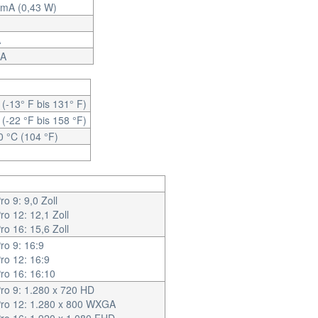
 mA (0,43 W)
A
 A
 (-13° F bis 131° F)
 (-22 °F bis 158 °F)
0 °C (104 °F)
o 9: 9,0 Zoll
ro 12: 12,1 Zoll
ro 16: 15,6 Zoll
ro 9: 16:9
ro 12: 16:9
ro 16: 16:10
ro 9: 1.280 x 720 HD
Pro 12: 1.280 x 800 WXGA