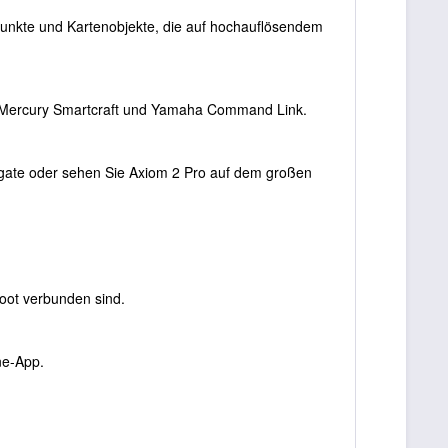
punkte und Kartenobjekte, die auf hochauflösendem
von Mercury Smartcraft und Yamaha Command Link.
sgate oder sehen Sie Axiom 2 Pro auf dem großen
oot verbunden sind.
ne-App.