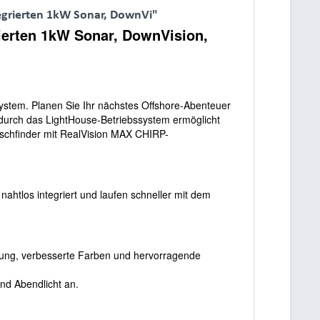
egrierten 1kW Sonar, DownVi"
ierten 1kW Sonar, DownVision,
rsystem. Planen Sie Ihr nächstes Offshore-Abenteuer
 durch das LightHouse-Betriebssystem ermöglicht
Fischfinder mit RealVision MAX CHIRP-
ahtlos integriert und laufen schneller mit dem
rung, verbesserte Farben und hervorragende
nd Abendlicht an.