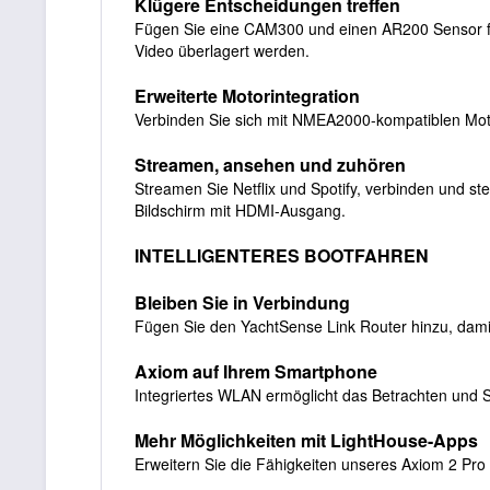
Klügere Entscheidungen treffen
Fügen Sie eine CAM300 und einen AR200 Sensor für
Video überlagert werden.
Erweiterte Motorintegration
Verbinden Sie sich mit NMEA2000-kompatiblen Moto
Streamen, ansehen und zuhören
Streamen Sie Netflix und Spotify, verbinden und 
Bildschirm mit HDMI-Ausgang.
INTELLIGENTERES BOOTFAHREN
Bleiben Sie in Verbindung
Fügen Sie den YachtSense Link Router hinzu, dami
Axiom auf Ihrem Smartphone
Integriertes WLAN ermöglicht das Betrachten und 
Mehr Möglichkeiten mit LightHouse-Apps
Erweitern Sie die Fähigkeiten unseres Axiom 2 Pr