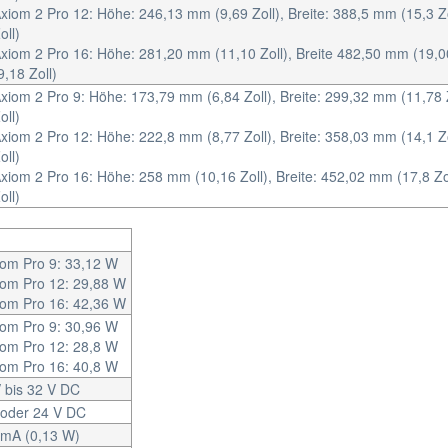
xiom 2 Pro 12: Höhe: 246,13 mm (9,69 Zoll), Breite: 388,5 mm (15,3 Zol
oll)
xiom 2 Pro 16: Höhe: 281,20 mm (11,10 Zoll), Breite 482,50 mm (19,00 
9,18 Zoll)
xiom 2 Pro 9: Höhe: 173,79 mm (6,84 Zoll), Breite: 299,32 mm (11,78 Zo
oll)
xiom 2 Pro 12: Höhe: 222,8 mm (8,77 Zoll), Breite: 358,03 mm (14,1 Zol
oll)
xiom 2 Pro 16: Höhe: 258 mm (10,16 Zoll), Breite: 452,02 mm (17,8 Zol
oll)
iom Pro 9: 33,12 W
iom Pro 12: 29,88 W
iom Pro 16: 42,36 W
iom Pro 9: 30,96 W
iom Pro 12: 28,8 W
iom Pro 16: 40,8 W
 bis 32 V DC
 oder 24 V DC
 mA (0,13 W)