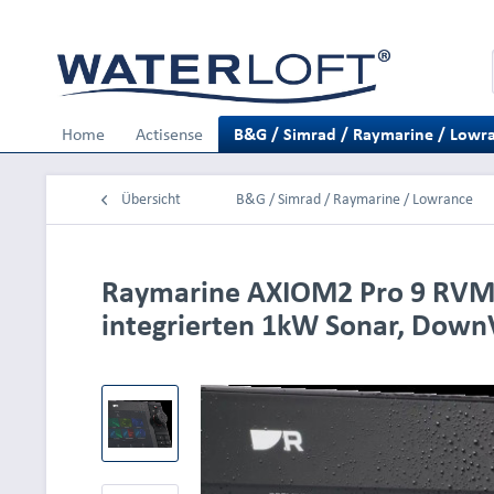
Home
Actisense
B&G / Simrad / Raymarine / Lowr
Übersicht
B&G / Simrad / Raymarine / Lowrance
Raymarine AXIOM2 Pro 9 RVM -
integrierten 1kW Sonar, Down