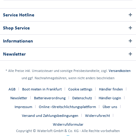
Service Hotline
Shop Service
Informationen
Newsletter
* Alle Preise inkl. Umsatzsteuer und sonstige Preisbestandteile; zzgl.
Versandkosten
und ggf. Nachnahmegebühren, wenn nicht anders beschrieben
AGB
Boot mieten in Frankfurt
Cookie settings
Händler finden
Newsletter
Batterieverordnung
Datenschutz
Händler-Login
Impressum
Online –Streitschlichtungsplattform
Über uns
Versand und Zahlungsbedingungen
Widerrufsrecht
Widerrufsformular
Copyright © Waterloft GmbH & Co. KG - Alle Rechte vorbehalten