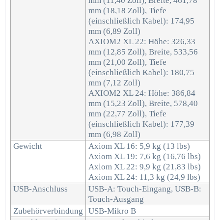
mm (11,40 Zoll), Breite, 461,78
mm (18,18 Zoll), Tiefe
(einschließlich Kabel): 174,95
mm (6,89 Zoll)
AXIOM2 XL 22: Höhe: 326,33
mm (12,85 Zoll), Breite, 533,56
mm (21,00 Zoll), Tiefe
(einschließlich Kabel): 180,75
mm (7,12 Zoll)
AXIOM2 XL 24: Höhe: 386,84
mm (15,23 Zoll), Breite, 578,40
mm (22,77 Zoll), Tiefe
(einschließlich Kabel): 177,39
mm (6,98 Zoll)
Gewicht
Axiom XL 16: 5,9 kg (13 lbs)
Axiom XL 19: 7,6 kg (16,76 lbs)
Axiom XL 22: 9,9 kg (21,83 lbs)
Axiom XL 24: 11,3 kg (24,9 lbs)
USB-Anschluss
USB-A: Touch-Eingang, USB-B:
Touch-Ausgang
Zubehörverbindung
USB-Mikro B