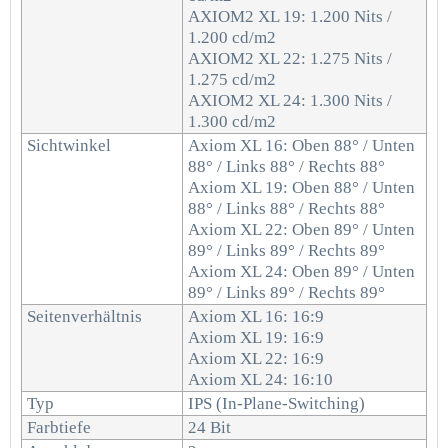
AXIOM2 XL 19: 1.200 Nits /
1.200 cd/m2
AXIOM2 XL 22: 1.275 Nits /
1.275 cd/m2
AXIOM2 XL 24: 1.300 Nits /
1.300 cd/m2
Sichtwinkel
Axiom XL 16: Oben 88° / Unten
88° / Links 88° / Rechts 88°
Axiom XL 19: Oben 88° / Unten
88° / Links 88° / Rechts 88°
Axiom XL 22: Oben 89° / Unten
89° / Links 89° / Rechts 89°
Axiom XL 24: Oben 89° / Unten
89° / Links 89° / Rechts 89°
Seitenverhältnis
Axiom XL 16: 16:9
Axiom XL 19: 16:9
Axiom XL 22: 16:9
Axiom XL 24: 16:10
Typ
IPS (In-Plane-Switching)
Farbtiefe
24 Bit