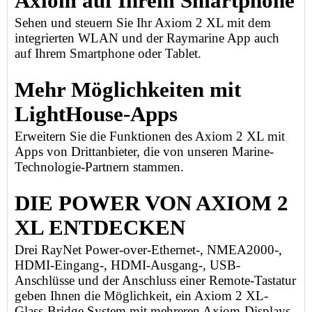
Axiom auf Ihrem Smartphone
Sehen und steuern Sie Ihr Axiom 2 XL mit dem
integrierten WLAN und der Raymarine App auch
auf Ihrem Smartphone oder Tablet.
Mehr Möglichkeiten mit
LightHouse-Apps
Erweitern Sie die Funktionen des Axiom 2 XL mit
Apps von Drittanbieter, die von unseren Marine-
Technologie-Partnern stammen.
DIE POWER VON AXIOM 2
XL ENTDECKEN
Drei RayNet Power-over-Ethernet-, NMEA2000-,
HDMI-Eingang-, HDMI-Ausgang-, USB-
Anschlüsse und der Anschluss einer Remote-Tastatur
geben Ihnen die Möglichkeit, ein Axiom 2 XL-
Glass-Bridge System mit mehreren Axiom-Displays,