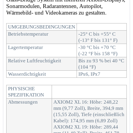
Sonarmodulen, Radarantennen, Autopilot,
Wärmebild- und Videokameras zu gestalten.
UMGEBUNGSBEDINGUNGEN
Betriebstemperatur
-25° C bis +55° C
(-13° F bis 131° F)
Lagertemperatur
-30 °C bis +70 °C
(-22 °F bis 158 °F)
Relative Luftfeuchtigkeit
Bis zu 93 % bei 40 °C
(104 °F)
Wasserdichtigkeit
IPx6, IPx7
PHYSISCHE
SPEZIFIKATION
Abmessungen
AXIOM2 XL 16: Höhe: 248,22
mm (9,77 Zoll), Breite, 394,9 mm
(15,55 Zoll), Tiefe (einschließlich
Kabel): 174,95 mm (6,89 Zoll)
AXIOM2 XL 19: Höhe: 289,44