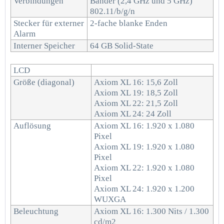
Verbindungen
Bänder (2,4 GHz und 5 GHz)
802.11/b/g/n
Stecker für externer
2-fache blanke Enden
Alarm
Interner Speicher
64 GB Solid-State
LCD
Größe (diagonal)
Axiom XL 16: 15,6 Zoll
Axiom XL 19: 18,5 Zoll
Axiom XL 22: 21,5 Zoll
Axiom XL 24: 24 Zoll
Auflösung
Axiom XL 16: 1.920 x 1.080
Pixel
Axiom XL 19: 1.920 x 1.080
Pixel
Axiom XL 22: 1.920 x 1.080
Pixel
Axiom XL 24: 1.920 x 1.200
WUXGA
Beleuchtung
Axiom XL 16: 1.300 Nits / 1.300
cd/m2