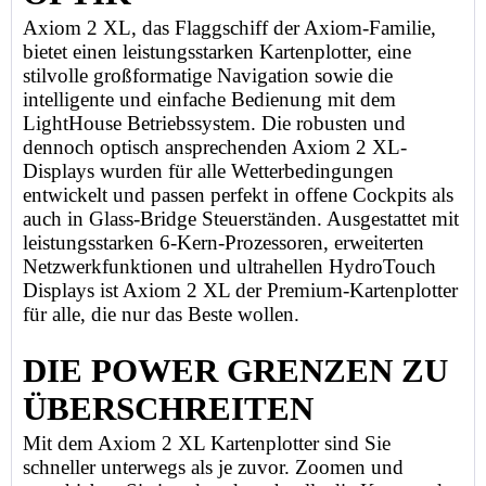
Axiom 2 XL, das Flaggschiff der Axiom-Familie,
bietet einen leistungsstarken Kartenplotter, eine
stilvolle großformatige Navigation sowie die
intelligente und einfache Bedienung mit dem
LightHouse Betriebssystem. Die robusten und
dennoch optisch ansprechenden Axiom 2 XL-
Displays wurden für alle Wetterbedingungen
entwickelt und passen perfekt in offene Cockpits als
auch in Glass-Bridge Steuerständen. Ausgestattet mit
leistungsstarken 6-Kern-Prozessoren, erweiterten
Netzwerkfunktionen und ultrahellen HydroTouch
Displays ist Axiom 2 XL der Premium-Kartenplotter
für alle, die nur das Beste wollen.
DIE POWER GRENZEN ZU
ÜBERSCHREITEN
Mit dem Axiom 2 XL Kartenplotter sind Sie
schneller unterwegs als je zuvor. Zoomen und