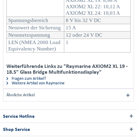
AXIOM2 XL 19: 8,98 A
AXIOM2 XL 22: 10,12 A
AXIOM2 XL 24: 10,03 A
Spannungsbereich
8 V bis 32 V DC
Nennwert der Sicherung
15 A
Nennnetzspannung
12 oder 24 V DC
LEN (NMEA 2000 Load
1
Equivalency Number)
Weiterführende Links zu "Raymarine AXIOM2 XL 19 -
18.5" Glass Bridge Multifunktionsdisplay"
Fragen zum Artikel?
Weitere Artikel von Raymarine
Ähnliche Artikel
Service Hotline
Shop Service