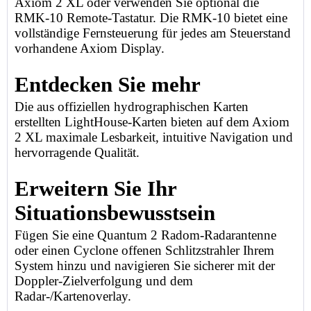
Axiom 2 XL oder verwenden Sie optional die
RMK-10 Remote-Tastatur. Die RMK-10 bietet eine
vollständige Fernsteuerung für jedes am Steuerstand
vorhandene Axiom Display.
Entdecken Sie mehr
Die aus offiziellen hydrographischen Karten
erstellten LightHouse-Karten bieten auf dem Axiom
2 XL maximale Lesbarkeit, intuitive Navigation und
hervorragende Qualität.
Erweitern Sie Ihr
Situationsbewusstsein
Fügen Sie eine Quantum 2 Radom-Radarantenne
oder einen Cyclone offenen Schlitzstrahler Ihrem
System hinzu und navigieren Sie sicherer mit der
Doppler-Zielverfolgung und dem
Radar-/Kartenoverlay.