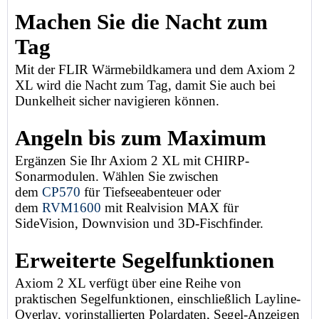
Machen Sie die Nacht zum
Tag
Mit der FLIR Wärmebildkamera und dem Axiom 2
XL wird die Nacht zum Tag, damit Sie auch bei
Dunkelheit sicher navigieren können.
Angeln bis zum Maximum
Ergänzen Sie Ihr Axiom 2 XL mit CHIRP-
Sonarmodulen. Wählen Sie zwischen
dem
CP570
für Tiefseeabenteuer oder
dem
RVM1600
mit Realvision MAX für
SideVision, Downvision und 3D-Fischfinder.
Erweiterte Segelfunktionen
Axiom 2 XL verfügt über eine Reihe von
praktischen Segelfunktionen, einschließlich Layline-
Overlay, vorinstallierten Polardaten, Segel-Anzeigen