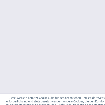
Diese Website benutzt Cookies, die für den technischen Betrieb der Webs
erforderlich sind und stets gesetzt werden. Andere Cookies, die den Komfor
Benutzung dieser Website erhöhen, der Direktwerbung dienen oder die Inter