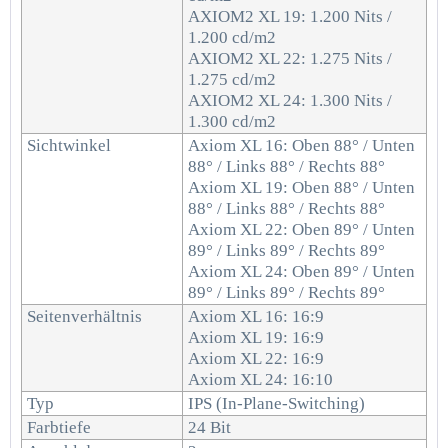
AXIOM2 XL 19: 1.200 Nits /
1.200 cd/m2
AXIOM2 XL 22: 1.275 Nits /
1.275 cd/m2
AXIOM2 XL 24: 1.300 Nits /
1.300 cd/m2
Sichtwinkel
Axiom XL 16: Oben 88° / Unten
88° / Links 88° / Rechts 88°
Axiom XL 19: Oben 88° / Unten
88° / Links 88° / Rechts 88°
Axiom XL 22: Oben 89° / Unten
89° / Links 89° / Rechts 89°
Axiom XL 24: Oben 89° / Unten
89° / Links 89° / Rechts 89°
Seitenverhältnis
Axiom XL 16: 16:9
Axiom XL 19: 16:9
Axiom XL 22: 16:9
Axiom XL 24: 16:10
Typ
IPS (In-Plane-Switching)
Farbtiefe
24 Bit