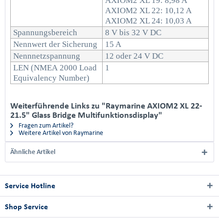
AXIOM2 XL 19: 8,98 A
AXIOM2 XL 22: 10,12 A
AXIOM2 XL 24: 10,03 A
Spannungsbereich
8 V bis 32 V DC
Nennwert der Sicherung
15 A
Nennnetzspannung
12 oder 24 V DC
LEN (NMEA 2000 Load
1
Equivalency Number)
Weiterführende Links zu "Raymarine AXIOM2 XL 22-
21.5" Glass Bridge Multifunktionsdisplay"
Fragen zum Artikel?
Weitere Artikel von Raymarine
Ähnliche Artikel
Service Hotline
Shop Service