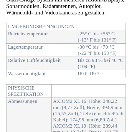
Sonarmodulen, Radarantennen, Autopilot,
Wärmebild- und Videokameras zu gestalten.
UMGEBUNGSBEDINGUNGEN
Betriebstemperatur
-25° C bis +55° C
(-13° F bis 131° F)
Lagertemperatur
-30 °C bis +70 °C
(-22 °F bis 158 °F)
Relative Luftfeuchtigkeit
Bis zu 93 % bei 40 °C
(104 °F)
Wasserdichtigkeit
IPx6, IPx7
PHYSISCHE
SPEZIFIKATION
Abmessungen
AXIOM2 XL 16: Höhe: 248,22
mm (9,77 Zoll), Breite, 394,9 mm
(15,55 Zoll), Tiefe (einschließlich
Kabel): 174,95 mm (6,89 Zoll)
AXIOM2 XL 19: Höhe: 289,44