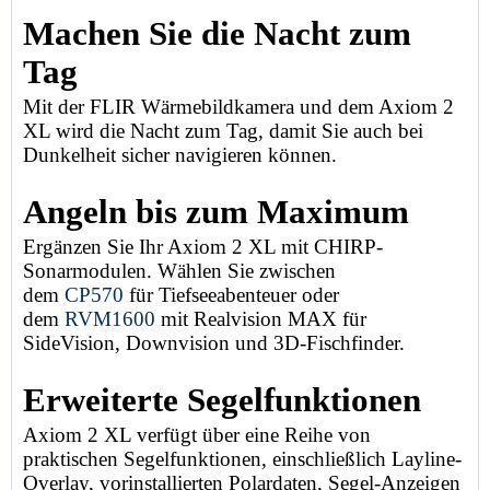
Machen Sie die Nacht zum
Tag
Mit der FLIR Wärmebildkamera und dem Axiom 2
XL wird die Nacht zum Tag, damit Sie auch bei
Dunkelheit sicher navigieren können.
Angeln bis zum Maximum
Ergänzen Sie Ihr Axiom 2 XL mit CHIRP-
Sonarmodulen. Wählen Sie zwischen
dem
CP570
für Tiefseeabenteuer oder
dem
RVM1600
mit Realvision MAX für
SideVision, Downvision und 3D-Fischfinder.
Erweiterte Segelfunktionen
Axiom 2 XL verfügt über eine Reihe von
praktischen Segelfunktionen, einschließlich Layline-
Overlay, vorinstallierten Polardaten, Segel-Anzeigen