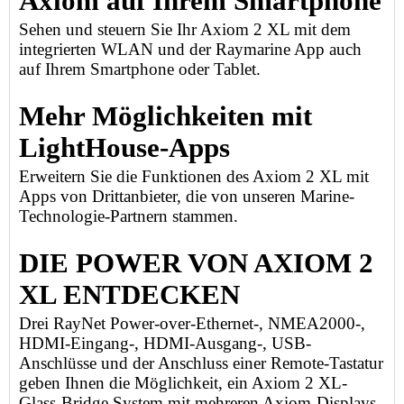
Axiom auf Ihrem Smartphone
Sehen und steuern Sie Ihr Axiom 2 XL mit dem
integrierten WLAN und der Raymarine App auch
auf Ihrem Smartphone oder Tablet.
Mehr Möglichkeiten mit
LightHouse-Apps
Erweitern Sie die Funktionen des Axiom 2 XL mit
Apps von Drittanbieter, die von unseren Marine-
Technologie-Partnern stammen.
DIE POWER VON AXIOM 2
XL ENTDECKEN
Drei RayNet Power-over-Ethernet-, NMEA2000-,
HDMI-Eingang-, HDMI-Ausgang-, USB-
Anschlüsse und der Anschluss einer Remote-Tastatur
geben Ihnen die Möglichkeit, ein Axiom 2 XL-
Glass-Bridge System mit mehreren Axiom-Displays,