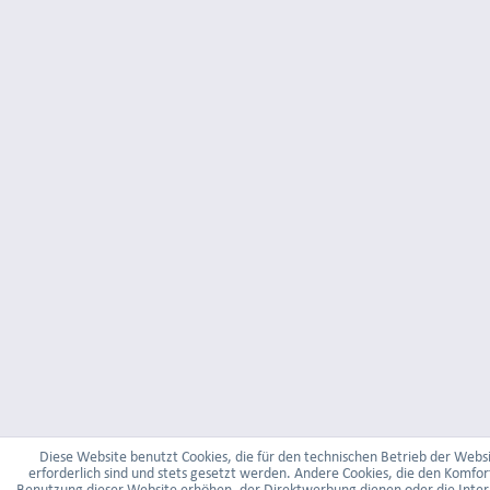
Diese Website benutzt Cookies, die für den technischen Betrieb der Webs
erforderlich sind und stets gesetzt werden. Andere Cookies, die den Komfor
Benutzung dieser Website erhöhen, der Direktwerbung dienen oder die Inter