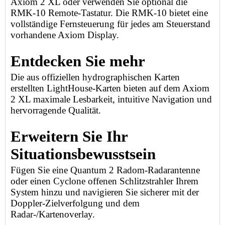
Axiom 2 XL oder verwenden Sie optional die
RMK-10 Remote-Tastatur. Die RMK-10 bietet eine
vollständige Fernsteuerung für jedes am Steuerstand
vorhandene Axiom Display.
Entdecken Sie mehr
Die aus offiziellen hydrographischen Karten
erstellten LightHouse-Karten bieten auf dem Axiom
2 XL maximale Lesbarkeit, intuitive Navigation und
hervorragende Qualität.
Erweitern Sie Ihr
Situationsbewusstsein
Fügen Sie eine Quantum 2 Radom-Radarantenne
oder einen Cyclone offenen Schlitzstrahler Ihrem
System hinzu und navigieren Sie sicherer mit der
Doppler-Zielverfolgung und dem
Radar-/Kartenoverlay.