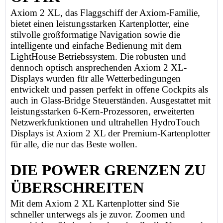
Axiom 2 XL, das Flaggschiff der Axiom-Familie,
bietet einen leistungsstarken Kartenplotter, eine
stilvolle großformatige Navigation sowie die
intelligente und einfache Bedienung mit dem
LightHouse Betriebssystem. Die robusten und
dennoch optisch ansprechenden Axiom 2 XL-
Displays wurden für alle Wetterbedingungen
entwickelt und passen perfekt in offene Cockpits als
auch in Glass-Bridge Steuerständen. Ausgestattet mit
leistungsstarken 6-Kern-Prozessoren, erweiterten
Netzwerkfunktionen und ultrahellen HydroTouch
Displays ist Axiom 2 XL der Premium-Kartenplotter
für alle, die nur das Beste wollen.
DIE POWER GRENZEN ZU
ÜBERSCHREITEN
Mit dem Axiom 2 XL Kartenplotter sind Sie
schneller unterwegs als je zuvor. Zoomen und