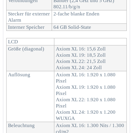
Verbindungen
Bänder (2,4 GHz und 5 GHz)
802.11/b/g/n
Stecker für externer
2-fache blanke Enden
Alarm
Interner Speicher
64 GB Solid-State
LCD
Größe (diagonal)
Axiom XL 16: 15,6 Zoll
Axiom XL 19: 18,5 Zoll
Axiom XL 22: 21,5 Zoll
Axiom XL 24: 24 Zoll
Auflösung
Axiom XL 16: 1.920 x 1.080
Pixel
Axiom XL 19: 1.920 x 1.080
Pixel
Axiom XL 22: 1.920 x 1.080
Pixel
Axiom XL 24: 1.920 x 1.200
WUXGA
Beleuchtung
Axiom XL 16: 1.300 Nits / 1.300
cd/m2