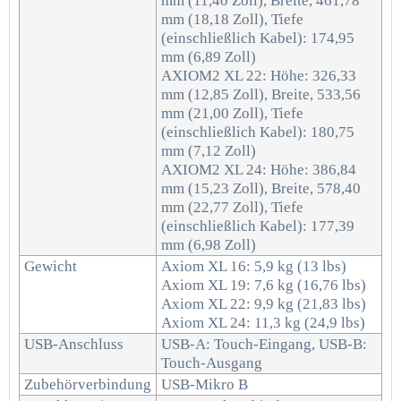
mm (11,40 Zoll), Breite, 461,78
mm (18,18 Zoll), Tiefe
(einschließlich Kabel): 174,95
mm (6,89 Zoll)
AXIOM2 XL 22: Höhe: 326,33
mm (12,85 Zoll), Breite, 533,56
mm (21,00 Zoll), Tiefe
(einschließlich Kabel): 180,75
mm (7,12 Zoll)
AXIOM2 XL 24: Höhe: 386,84
mm (15,23 Zoll), Breite, 578,40
mm (22,77 Zoll), Tiefe
(einschließlich Kabel): 177,39
mm (6,98 Zoll)
Gewicht
Axiom XL 16: 5,9 kg (13 lbs)
Axiom XL 19: 7,6 kg (16,76 lbs)
Axiom XL 22: 9,9 kg (21,83 lbs)
Axiom XL 24: 11,3 kg (24,9 lbs)
USB-Anschluss
USB-A: Touch-Eingang, USB-B:
Touch-Ausgang
Zubehörverbindung
USB-Mikro B