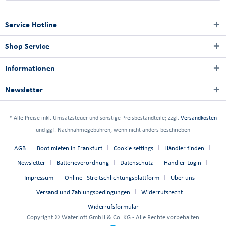
Service Hotline
Shop Service
Informationen
Newsletter
* Alle Preise inkl. Umsatzsteuer und sonstige Preisbestandteile; zzgl.
Versandkosten
und ggf. Nachnahmegebühren, wenn nicht anders beschrieben
AGB
Boot mieten in Frankfurt
Cookie settings
Händler finden
Newsletter
Batterieverordnung
Datenschutz
Händler-Login
Impressum
Online –Streitschlichtungsplattform
Über uns
Versand und Zahlungsbedingungen
Widerrufsrecht
Widerrufsformular
Copyright © Waterloft GmbH & Co. KG - Alle Rechte vorbehalten