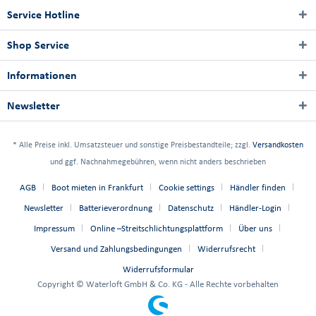
Service Hotline
Shop Service
Informationen
Newsletter
* Alle Preise inkl. Umsatzsteuer und sonstige Preisbestandteile; zzgl.
Versandkosten
und ggf. Nachnahmegebühren, wenn nicht anders beschrieben
AGB
Boot mieten in Frankfurt
Cookie settings
Händler finden
Newsletter
Batterieverordnung
Datenschutz
Händler-Login
Impressum
Online –Streitschlichtungsplattform
Über uns
Versand und Zahlungsbedingungen
Widerrufsrecht
Widerrufsformular
Copyright © Waterloft GmbH & Co. KG - Alle Rechte vorbehalten