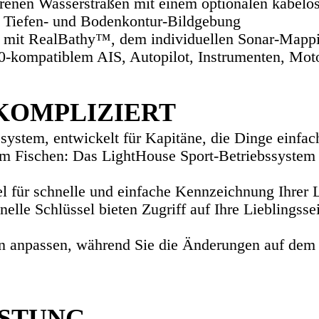
ahrenen Wasserstraßen mit einem optionalen kab
r Tiefen- und Bodenkontur-Bildgebung
te mit RealBathy™, dem individuellen Sonar-Mapp
-kompatiblem AIS, Autopilot, Instrumenten, Mo
KOMPLIZIERT
ystem, entwickelt für Kapitäne, die Dinge einfach
 Fischen: Das LightHouse Sport-Betriebssystem i
 für schnelle und einfache Kennzeichnung Ihrer L
lle Schlüssel bieten Zugriff auf Ihre Lieblingsse
 anpassen, während Sie die Änderungen auf dem N
ISTUNG