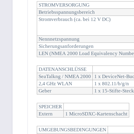
STROMVERSORGUNG
Betriebsspannungsbereich
Stromverbrauch (ca. bei 12 V DC)
Nennnetzspannung
Sicherungsanforderungen
LEN (NMEA 2000 Load Equivalency Numbe
DATENANSCHLÜSSE
SeaTalkng / NMEA 2000
1 x DeviceNet-Buch
2,4 GHz WLAN
1 x 802.11/b/g/n
Geber
1 x 15-Stifte-Stec
SPEICHER
Extern
1 MicroSDXC-Kartenschacht
UMGEBUNGSBEDINGUNGEN