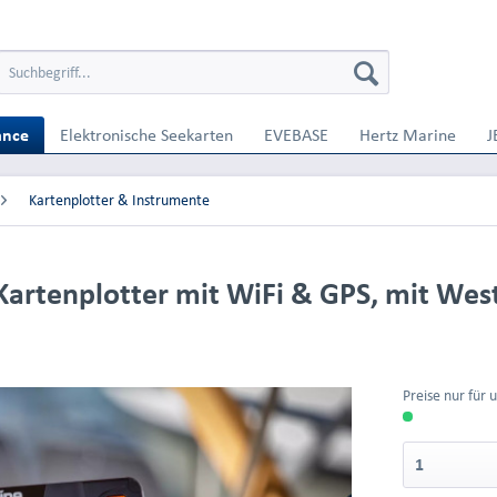
ance
Elektronische Seekarten
EVEBASE
Hertz Marine
J
Kartenplotter & Instrumente
Kartenplotter mit WiFi & GPS, mit Wes
Preise nur für