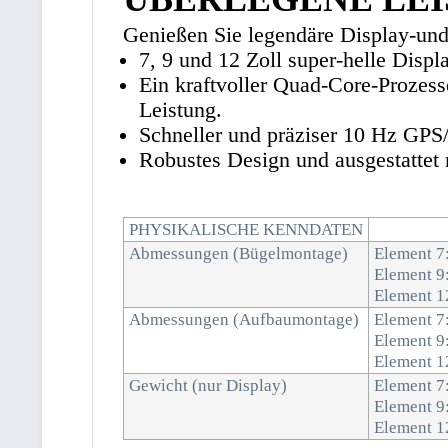
Genießen Sie legendäre Display-und
7, 9 und 12 Zoll super-helle Displ
Ein kraftvoller Quad-Core-Prozess
Leistung.
Schneller und präziser 10 Hz GP
Robustes Design und ausgestattet 
PHYSIKALISCHE KENNDATEN
Abmessungen (Bügelmontage)
Element 7:
Element 9:
Element 12
Abmessungen (Aufbaumontage)
Element 7:
Element 9:
Element 12
Gewicht (nur Display)
Element 7:
Element 9:
Element 12