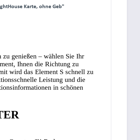
ightHouse Karte, ohne Geb"
n zu genießen – wählen Sie Ihr
ment, Ihnen die Richtung zu
mit wird das Element S schnell zu
tionsschnelle Leistung und die
tionsinformationen in schönen
TER