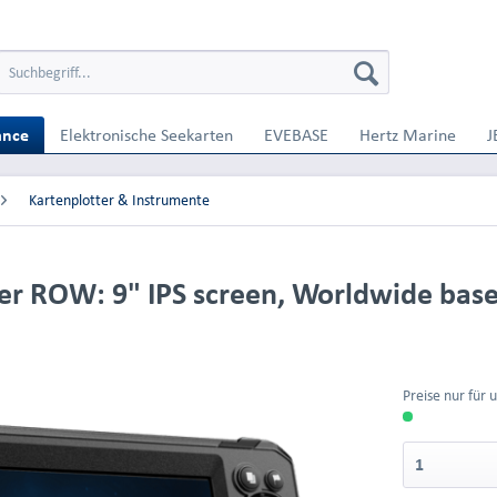
ance
Elektronische Seekarten
EVEBASE
Hertz Marine
J
Kartenplotter & Instrumente
er ROW: 9" IPS screen, Worldwide ba
Preise nur für