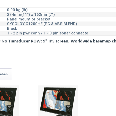
0.90 kg (lb)
274mm(11") x 162mm(7")
Panel mount or bracket
CYCOLOY C1200HF (PC & ABS BLEND)
Black
1 - 2 pin pwr conn / 1 - 8 pin sonar connecto
9 No Transducer ROW: 9" IPS screen, Worldwide basemap ch
sehen