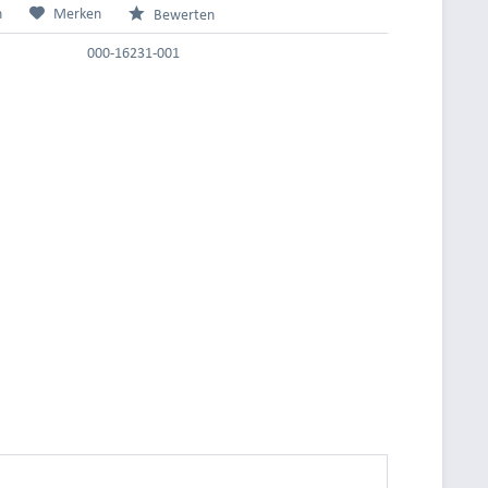
n
Merken
Bewerten
000-16231-001