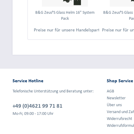
B&G Zeus³S Glass Helm 16" System
B&G Zeus³S Glass
Pack
Pa
Preise nur für unsere Handelspartner nach Anmeld
Preise nur für 
Service Hotline
Shop Service
Telefonische Unterstützung und Beratung unter:
AGB
Newsletter
+49 (0)4621 99 71 81
Über uns
Versand und Za
Mo-Fr, 09:00 - 17:00 Uhr
Widerrufsrecht
Widerrufsformu