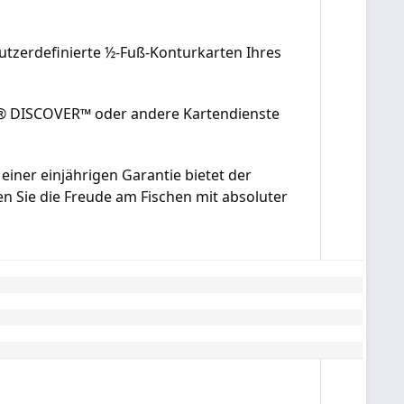
nutzerdefinierte ½-Fuß-Konturkarten Ihres
MAP® DISCOVER™ oder andere Kartendienste
iner einjährigen Garantie bietet der
en Sie die Freude am Fischen mit absoluter