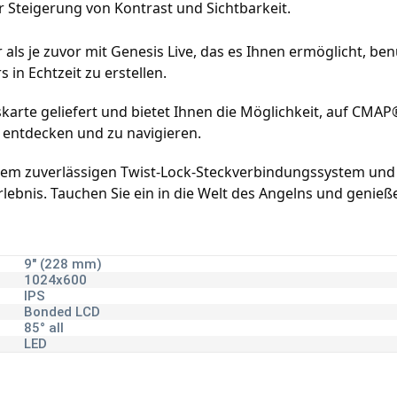
r Steigerung von Kontrast und Sichtbarkeit.
als je zuvor mit Genesis Live, das es Ihnen ermöglicht, be
in Echtzeit zu erstellen.
iskarte geliefert und bietet Ihnen die Möglichkeit, auf C
 entdecken und zu navigieren.
em zuverlässigen Twist-Lock-Steckverbindungssystem und e
rlebnis. Tauchen Sie ein in die Welt des Angelns und genieß
9" (228 mm)
1024x600
IPS
Bonded LCD
85° all
LED