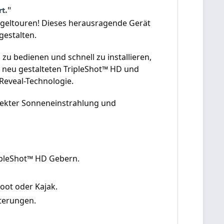
t."
geltouren! Dieses herausragende Gerät
gestalten.
u bedienen und schnell zu installieren,
n neu gestalteten TripleShot™ HD und
Reveal-Technologie.
direkter Sonneneinstrahlung und
ripleShot™ HD Gebern.
oot oder Kajak.
iterungen.