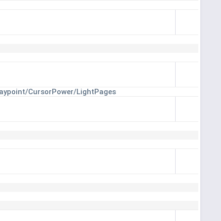
Waypoint/CursorPower/LightPages