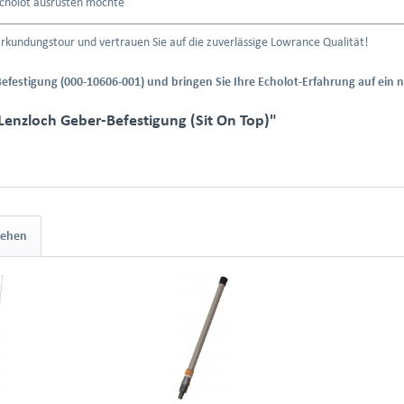
Echolot ausrüsten möchte
 Erkundungstour und vertrauen Sie auf die zuverlässige Lowrance Qualität!
Befestigung (000-10606-001) und bringen Sie Ihre Echolot-Erfahrung auf ein 
enzloch Geber-Befestigung (Sit On Top)"
sehen