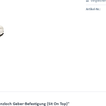
Vergleiche
Artikel-Nr.:
zloch Geber-Befestigung (Sit On Top)"