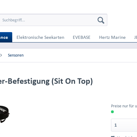
ance
Elektronische Seekarten
EVEBASE
Hertz Marine
J
Sensoren
-Befestigung (Sit On Top)
Preise nur für