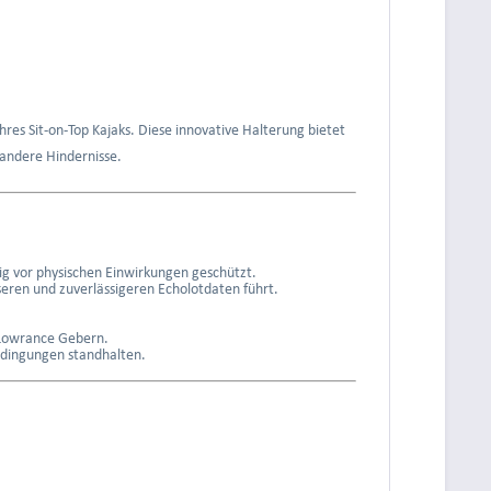
res Sit-on-Top Kajaks. Diese innovative Halterung bietet
andere Hindernisse.
itig vor physischen Einwirkungen geschützt.
eren und zuverlässigeren Echolotdaten führt.
n Lowrance Gebern.
edingungen standhalten.