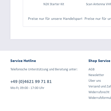
N2K Starter Kit
Scan Antenna VH
Preise nur für unsere Handelspartner nach Anmeld
Preise nur für 
Service Hotline
Shop Service
Telefonische Unterstützung und Beratung unter:
AGB
Newsletter
+49 (0)4621 99 71 81
Über uns
Versand und Za
Mo-Fr, 09:00 - 17:00 Uhr
Widerrufsrecht
Widerrufsformu