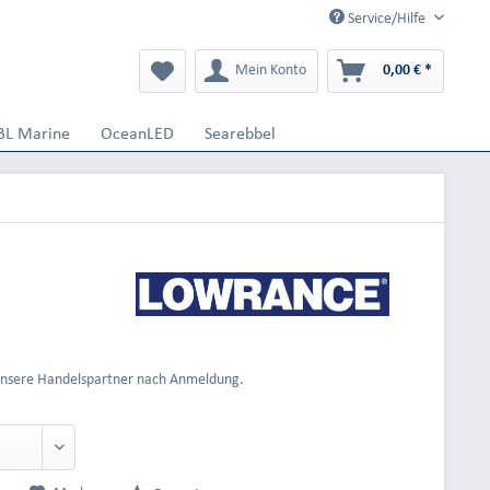
Service/Hilfe
Mein Konto
0,00 € *
BL Marine
OceanLED
Searebbel
 unsere Handelspartner nach Anmeldung.