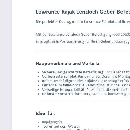
Lowrance Kajak Lenzloch Geber-Befes
Die perfekte Lösung, um Ihr Lowrance Echolot auf Ihre
Mit der Lowrance Lenzloch Geber-Befestigung (000-10606-00
eine
optimale Positionierung
für Ihren Geber und sorgt g
Hauptmerkmale und Vorteile:
Sichere und geschützte Befestigung:
Ihr Geber sitzt
Verbesserte Echolot-Performance:
Durch die Montage
Keine Beschädigung des Kajaks:
Die Montage erfolgt
Einfache Installation:
Die Befestigung ist schnell und
Vielseitige Kompatibilität:
Passend für die meisten Si
Robuste Konstruktion:
Hergestellt aus hochwertigen
Ideal für:
Kajakangeln
Touren auf dem Wasser