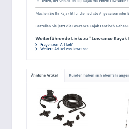
Jeden, der sein Sit-on-Top Kajak mit einem Lowrance 
Machen Sie Ihr Kajak fit für die nächste Angelsaison oder
Bestellen Sie jetzt die Lowrance Kajak Lenzloch Geber-
Weiterführende Links zu "Lowrance Kayak L
Fragen zum Artikel?
Weitere Artikel von Lowrance
Ähnliche Artikel
Kunden haben sich ebenfalls ange