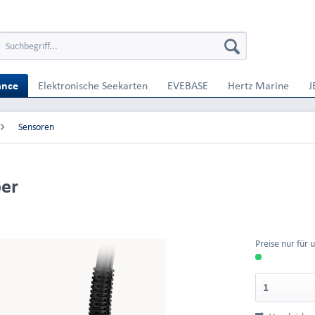
ance
Elektronische Seekarten
EVEBASE
Hertz Marine
J
Sensoren
ber
Preise nur für