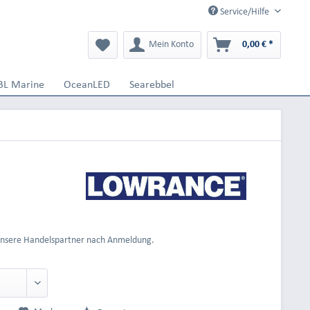
Service/Hilfe
Mein Konto
0,00 € *
BL Marine
OceanLED
Searebbel
 unsere Handelspartner nach Anmeldung.