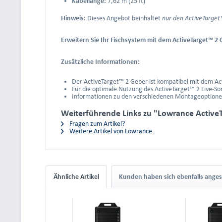
Kabellänge:
7,62 m (25 ft)
Hinweis:
Dieses Angebot beinhaltet
nur den ActiveTarget
Erweitern Sie Ihr Fischsystem mit dem ActiveTarget™ 2 
Zusätzliche Informationen:
Der ActiveTarget™ 2 Geber ist kompatibel mit dem A
Für die optimale Nutzung des ActiveTarget™ 2 Live-S
Informationen zu den verschiedenen Montageoptionen
Weiterführende Links zu "Lowrance Active
Fragen zum Artikel?
Weitere Artikel von Lowrance
Ähnliche Artikel
Kunden haben sich ebenfalls ange