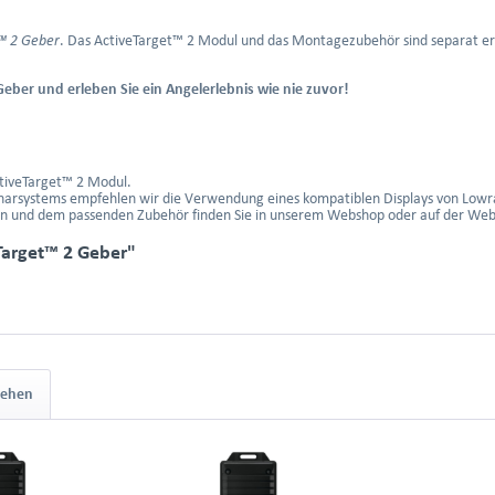
™ 2 Geber
. Das ActiveTarget™ 2 Modul und das Montagezubehör sind separat erh
Geber und erleben Sie ein Angelerlebnis wie nie zuvor!
ctiveTarget™ 2 Modul.
onarsystems empfehlen wir die Verwendung eines kompatiblen Displays von Lowra
 und dem passenden Zubehör finden Sie in unserem Webshop oder auf der Websi
Target™ 2 Geber"
sehen