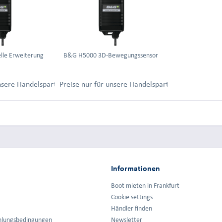
lle Erweiterung
B&G H5000 3D-Bewegungssensor
ung.
unsere Handelspartner nach Anmeldung.
Preise nur für unsere Handelspartner nach Anmel
Informationen
Boot mieten in Frankfurt
Cookie settings
Händler finden
hlungsbedingungen
Newsletter