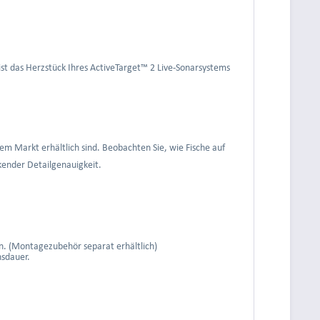
st das Herzstück Ihres ActiveTarget™ 2 Live-Sonarsystems
em Markt erhältlich sind. Beobachten Sie, wie Fische auf
ckender Detailgenauigkeit.
n. (Montagezubehör separat erhältlich)
nsdauer.