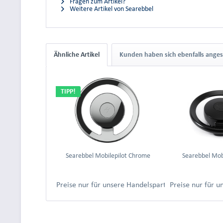
Fragen zum Artikel?
Weitere Artikel von Searebbel
Ähnliche Artikel
Kunden haben sich ebenfalls ange
TIPP!
Searebbel Mobilepilot Chrome
Searebbel Mobi
Preise nur für unsere Handelspartner nach Anmeld
Preise nur für 