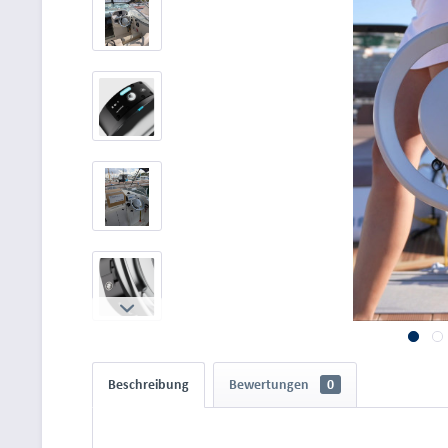
Beschreibung
Bewertungen
0