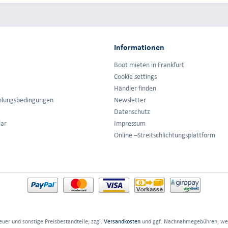
Informationen
Boot mieten in Frankfurt
Cookie settings
Händler finden
hlungsbedingungen
Newsletter
Datenschutz
lar
Impressum
Online –Streitschlichtungsplattform
euer und sonstige Preisbestandteile; zzgl.
Versandkosten
und ggf. Nachnahmegebühren, wen