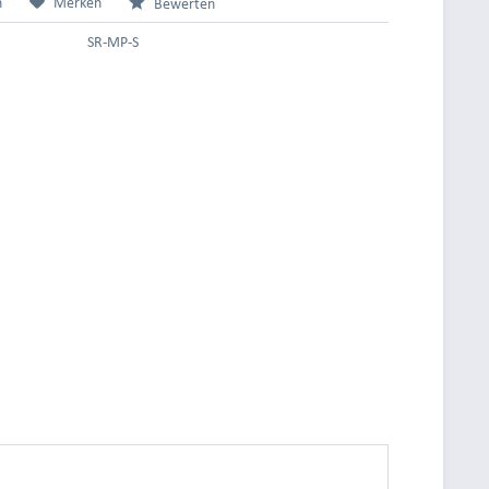
n
Merken
Bewerten
SR-MP-S