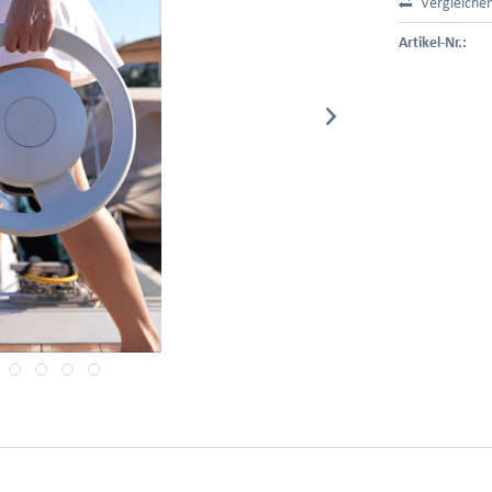
Vergleiche
Artikel-Nr.: