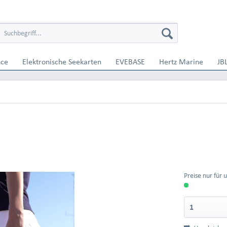
nce
Elektronische Seekarten
EVEBASE
Hertz Marine
JB
Preise nur für