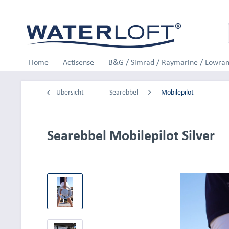
Home
Actisense
B&G / Simrad / Raymarine / Lowra
Übersicht
Searebbel
Mobilepilot
Searebbel Mobilepilot Silver