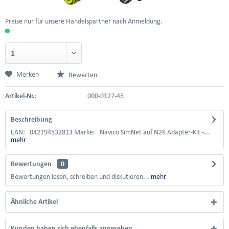
Preise nur für unsere Handelspartner nach Anmeldung.
Merken
Bewerten
Artikel-Nr.:
000-0127-45
Beschreibung
EAN: 042194532813 Marke: Navico SimNet auf N2K Adapter-Kit -...
mehr
Bewertungen
0
Bewertungen lesen, schreiben und diskutieren...
mehr
Ähnliche Artikel
Kunden haben sich ebenfalls angesehen