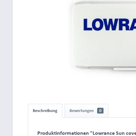
Beschreibung
Bewertungen
0
Produktinformationen "Lowrance Sun cover