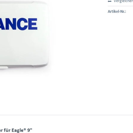
Vergleiche
Artikel-Nr.:
 für Eagle® 9"