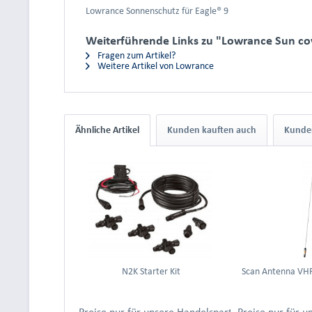
Lowrance Sonnenschutz für Eagle® 9
Weiterführende Links zu "Lowrance Sun cov
Fragen zum Artikel?
Weitere Artikel von Lowrance
Ähnliche Artikel
Kunden kauften auch
Kunden
N2K Starter Kit
Scan Antenna VH
Preise nur für unsere Handelspartner nach Anmeld
Preise nur für 