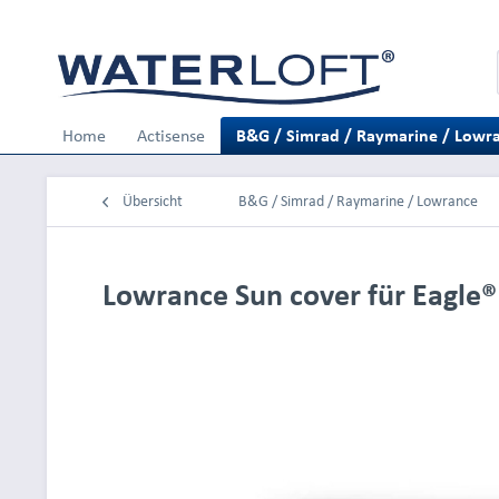
Home
Actisense
B&G / Simrad / Raymarine / Lowr
Übersicht
B&G / Simrad / Raymarine / Lowrance
Lowrance Sun cover für Eagle®