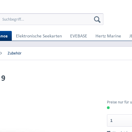
ance
Elektronische Seekarten
EVEBASE
Hertz Marine
J
Zubehör
 9
Preise nur für