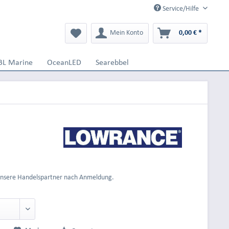
Service/Hilfe
Mein Konto
0,00 € *
BL Marine
OceanLED
Searebbel
 unsere Handelspartner nach Anmeldung.