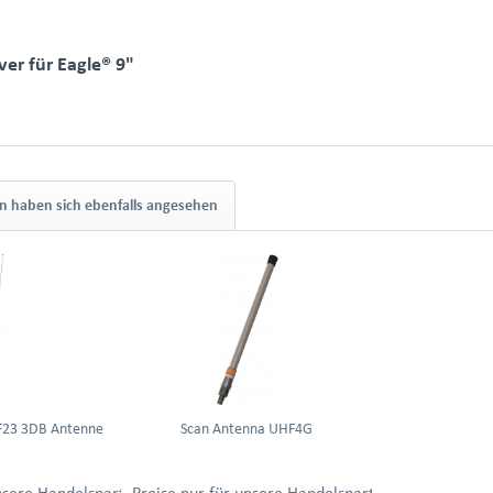
er für Eagle® 9"
 haben sich ebenfalls angesehen
F23 3DB Antenne
Scan Antenna UHF4G
ung.
unsere Handelspartner nach Anmeldung.
Preise nur für unsere Handelspartner nach Anmel