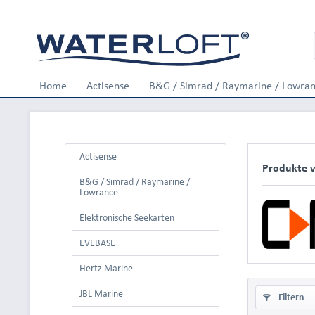
Home
Actisense
B&G / Simrad / Raymarine / Lowra
Actisense
Produkte 
B&G / Simrad / Raymarine /
Lowrance
Elektronische Seekarten
EVEBASE
Hertz Marine
JBL Marine
Filtern