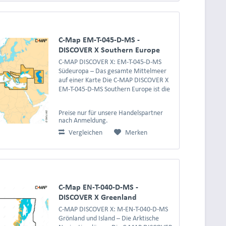
C-Map EM-T-045-D-MS -
DISCOVER X Southern Europe
C-MAP DISCOVER X: EM-T-045-D-MS
Südeuropa – Das gesamte Mittelmeer
auf einer Karte Die C-MAP DISCOVER X
EM-T-045-D-MS Southern Europe ist die
umfassende Extra Large
Seekartenabdeckung, die Ihnen das
Preise nur für unsere Handelspartner
gesamte Mittelmeer , angrenzende...
nach Anmeldung.
Vergleichen
Merken
C-Map EN-T-040-D-MS -
DISCOVER X Greenland
C-MAP DISCOVER X: M-EN-T-040-D-MS
Grönland und Island – Die Arktische