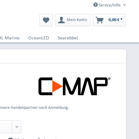
Service/Hilfe
Mein Konto
0,00 € *
BL Marine
OceanLED
Searebbel
 unsere Handelspartner nach Anmeldung.