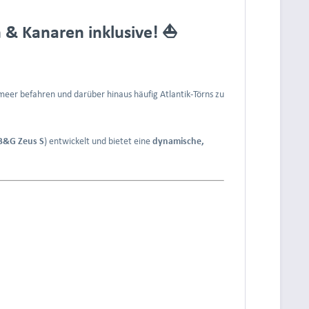
& Kanaren inklusive! ⛵
elmeer befahren und darüber hinaus häufig Atlantik-Törns zu
B&G Zeus S
) entwickelt und bietet eine
dynamische,