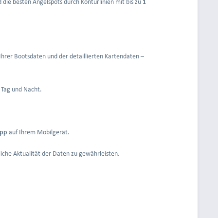
 die besten Angelspots durch Konturlinien mit bis zu
1
Ihrer Bootsdaten und der detaillierten Kartendaten –
, Tag und Nacht.
pp
auf Ihrem Mobilgerät.
iche Aktualität der Daten zu gewährleisten.