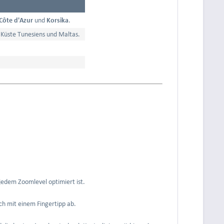
Côte d'Azur
und
Korsika
.
 Küste Tunesiens und Maltas.
n jedem Zoomlevel optimiert ist.
ch mit einem Fingertipp ab.