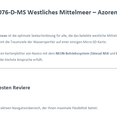
6-D-MS Westliches Mittelmeer – Azoren 
anean
ist die optimale Seekartenlösung für alle, die das beliebte westliche Mitt
int die Traumziele der Wassersportler auf einer einzigen Micro-SD-Karte.
sten Kartenplotter von Navico mit dem
NEON-Betriebssystem
(
Simrad NSX
und
die höchste Ansprüche erfüllt.
esten Reviere
ktiven Navigationsbereich, der Ihnen maximale Flexibilität bietet: