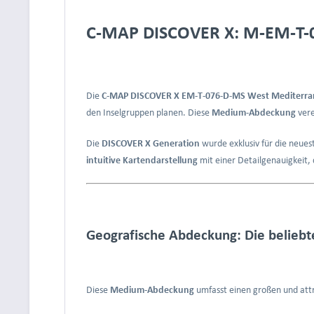
C-MAP DISCOVER X: M-EM-T-07
Die
C-MAP DISCOVER X EM-T-076-D-MS West Mediterr
den Inselgruppen planen. Diese
Medium-Abdeckung
vere
Die
DISCOVER X Generation
wurde exklusiv für die neue
intuitive Kartendarstellung
mit einer Detailgenauigkeit, 
Geografische Abdeckung: Die beliebt
Diese
Medium-Abdeckung
umfasst einen großen und attra