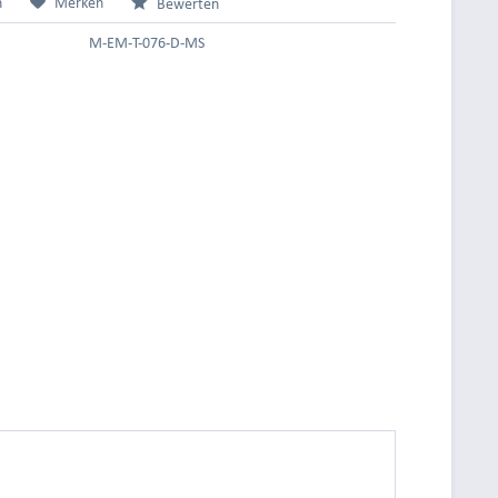
n
Merken
Bewerten
M-EM-T-076-D-MS