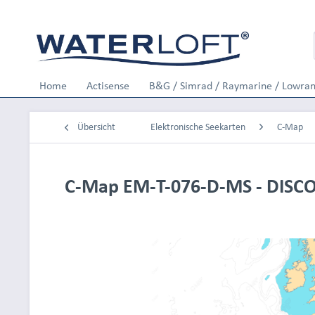
Home
Actisense
B&G / Simrad / Raymarine / Lowra
Übersicht
Elektronische Seekarten
C-Map
C-Map EM-T-076-D-MS - DISC