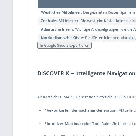
Westliches Mittelmeer:
Die gesamten Küsten Spaniens u
Zentrales Mittelmeer:
Die westliche Küste
Italiens
(eins
Atlantische Inseln:
Wichtige Archipelgruppen wie die
A
Nordafrikanische Küste:
Die Küstenlinien von Marokko,
In Google Sheets exportieren
DISCOVER X – Intelligente Navigatio
Als Karte der C-MAP X-Generation bietet die DISCOVER X-S
?️ Vektorkarten der nächsten Generation:
Aktuelle u
?️ Intuitives Map Inspector Tool:
Rufen Sie Informati