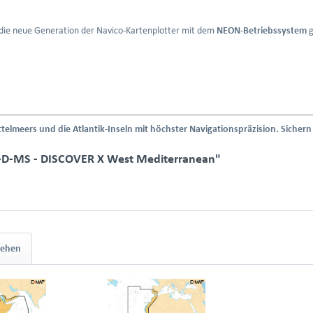
die neue Generation der Navico-Kartenplotter mit dem
NEON-Betriebssystem
g
telmeers und die Atlantik-Inseln mit höchster Navigationspräzision. Sicher
-D-MS - DISCOVER X West Mediterranean"
sehen