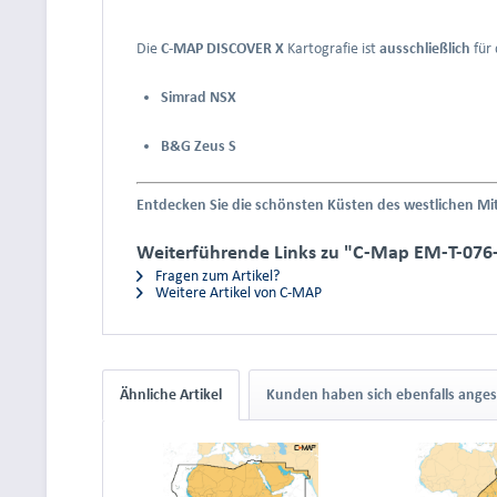
Die
C-MAP DISCOVER X
Kartografie ist
ausschließlich
für 
Simrad NSX
B&G Zeus S
Entdecken Sie die schönsten Küsten des westlichen Mit
Weiterführende Links zu "C-Map EM-T-076
Fragen zum Artikel?
Weitere Artikel von C-MAP
Ähnliche Artikel
Kunden haben sich ebenfalls ange