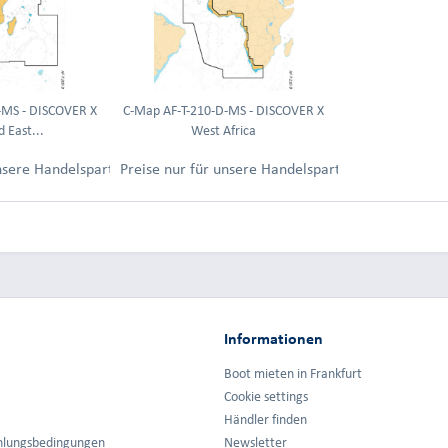
-MS - DISCOVER X
C-Map AF-T-210-D-MS - DISCOVER X
 East...
West Africa
ung.
unsere Handelspartner nach Anmeldung.
Preise nur für unsere Handelspartner nach Anmel
Informationen
Boot mieten in Frankfurt
Cookie settings
Händler finden
hlungsbedingungen
Newsletter