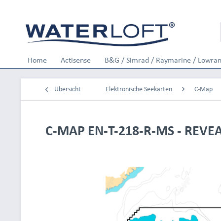
Home
Actisense
B&G / Simrad / Raymarine / Lowra
Übersicht
Elektronische Seekarten
C-Map
C-MAP EN-T-218-R-MS - REVEAL