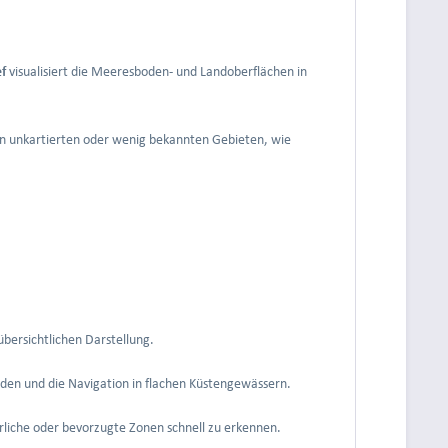
f
visualisiert die Meeresboden- und Landoberflächen in
t in unkartierten oder wenig bekannten Gebieten, wie
bersichtlichen Darstellung.
nden und die Navigation in flachen Küstengewässern.
rliche oder bevorzugte Zonen schnell zu erkennen.