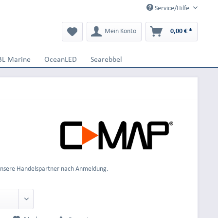
Service/Hilfe
Mein Konto
0,00 € *
BL Marine
OceanLED
Searebbel
 unsere Handelspartner nach Anmeldung.