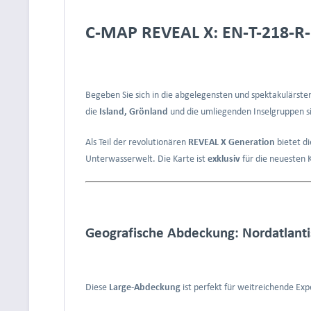
C-MAP REVEAL X: EN-T-218-R-
Begeben Sie sich in die abgelegensten und spektakulärst
die
Island, Grönland
und die umliegenden Inselgruppen s
Als Teil der revolutionären
REVEAL X Generation
bietet di
Unterwasserwelt. Die Karte ist
exklusiv
für die neuesten 
Geografische Abdeckung: Nordatlanti
Diese
Large-Abdeckung
ist perfekt für weitreichende Ex