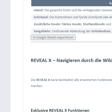
G
Island:
Die gesamte Küste und die umliegenden Gewäss
Grönland:
Die Küstenlinien und Fjorde Grönlands (die A
Zusätzliche Inseln:
Färöer-Inseln
,
Shetlandinseln
und
Seegebiete:
Umfassende Abdeckung der
Grönlandsee
In Google Sheets exportieren
REVEAL X – Navigieren durch die Wild
Die
REVEAL X
-Serie beinhaltet alle erweiterten Funktion
machen.
Exklusive REVEAL X Funktionen