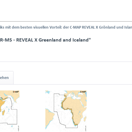
iks mit dem besten visuellen Vorteil: der C-MAP REVEAL X Grönland und Isla
-R-MS - REVEAL X Greenland and Iceland"
sehen