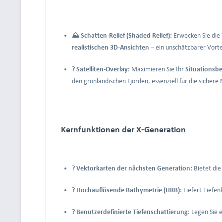
⛰️ Schatten-Relief (Shaded Relief):
Erwecken Sie die
realistischen 3D-Ansichten
– ein unschätzbarer Vorte
?️ Satelliten-Overlay:
Maximieren Sie Ihr
Situationsb
den grönländischen Fjorden, essenziell für die sicher
Kernfunktionen der X-Generation
?️ Vektorkarten der nächsten Generation:
Bietet die
? Hochauflösende Bathymetrie (HRB):
Liefert Tiefen
? Benutzerdefinierte Tiefenschattierung:
Legen Sie 