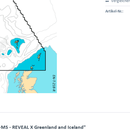
Vergleiche
Artikel-Nr.:
MS - REVEAL X Greenland and Iceland"