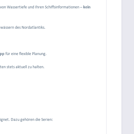
von Wassertiefe und Ihren Schiffsinformationen –
kein
gewässern des Nordatlantiks.
pp
für eine flexible Planung.
en stets aktuell zu halten.
gnet. Dazu gehören die Serien: