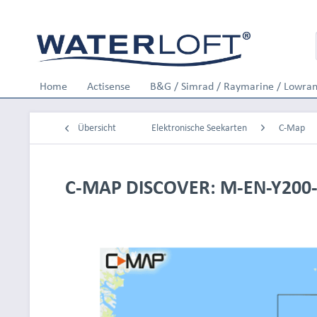
Home
Actisense
B&G / Simrad / Raymarine / Lowra
Übersicht
Elektronische Seekarten
C-Map
C-MAP DISCOVER: M-EN-Y200-