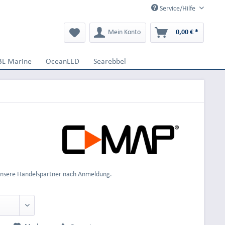
Service/Hilfe
Mein Konto
0,00 € *
BL Marine
OceanLED
Searebbel
 unsere Handelspartner nach Anmeldung.