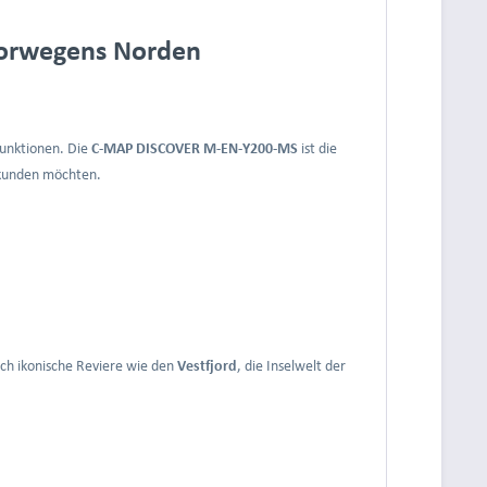
 Norwegens Norden
funktionen. Die
C-MAP DISCOVER M-EN-Y200-MS
ist die
erkunden möchten.
rch ikonische Reviere wie den
Vestfjord
, die Inselwelt der