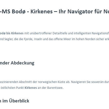
S Bodø - Kirkenes – Ihr Navigator für
dø bis Kirkenes
mit unübertroffener Detailtiefe und intelligenten Navigations
r und Segler, die die Fjorde, Inseln und das offene Meer im hohen Norden sicher 
ender Abdeckung
faszinierenden Abschnitt der norwegischen Küste ab. Navigieren Sie souverän du
 östlichsten Punkt
Kirkenes
an der Barentssee.
 im Überblick