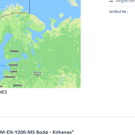
Vergleiche
Artikel-Nr.:
M-EN-Y200-MS Bodø - Kirkenes"