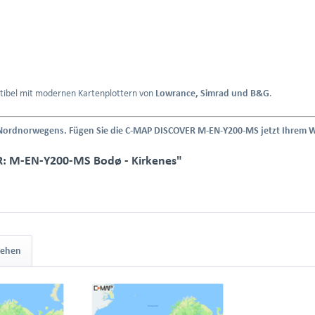
ibel mit modernen Kartenplottern von
Lowrance, Simrad und B&G
.
ft Nordnorwegens. Fügen Sie die C-MAP DISCOVER M-EN-Y200-MS jetzt Ihrem 
R: M-EN-Y200-MS Bodø - Kirkenes"
sehen