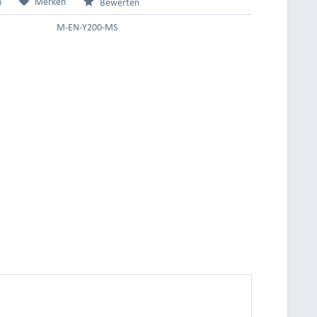
n
Merken
Bewerten
M-EN-Y200-MS