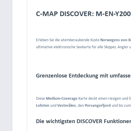
C-MAP DISCOVER: M-EN-Y200-M
Erleben Sie die atemberaubende Küste
Norwegens von Bo
ultimative elektronische Seekarte für alle Skipper, Angle
Grenzenlose Entdeckung mit umfass
Diese
Medium-Coverage
Karte deckt einen riesigen und 
Lofoten
und
Vesterålen
, den
Porsangerfjord
und bis zum
Die wichtigsten DISCOVER Funktionen