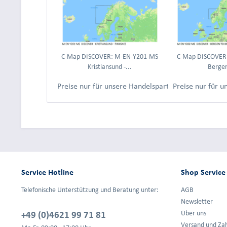
C-Map DISCOVER: M-EN-Y201-MS
C-Map DISCOVER
Kristiansund -...
Bergen
Preise nur für unsere Handelspartner nach Anmeld
Preise nur für 
Service Hotline
Shop Service
Telefonische Unterstützung und Beratung unter:
AGB
Newsletter
+49 (0)4621 99 71 81
Über uns
Versand und Za