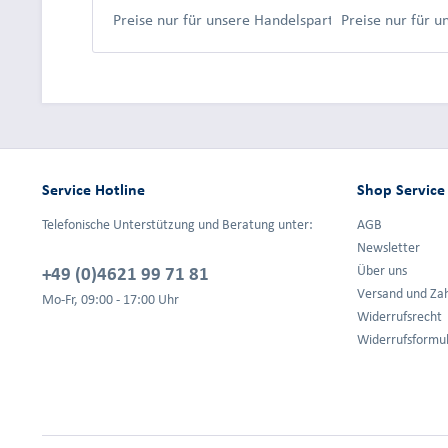
Preise nur für unsere Handelspartner nach Anmeld
Preise nur für 
Service Hotline
Shop Service
Telefonische Unterstützung und Beratung unter:
AGB
Newsletter
+49 (0)4621 99 71 81
Über uns
Versand und Za
Mo-Fr, 09:00 - 17:00 Uhr
Widerrufsrecht
Widerrufsformu