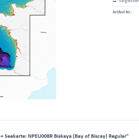
Vergleiche
Artikel-Nr.:
+ Seekarte: NPEU008R Biskaya (Bay of Biscay) Regular"