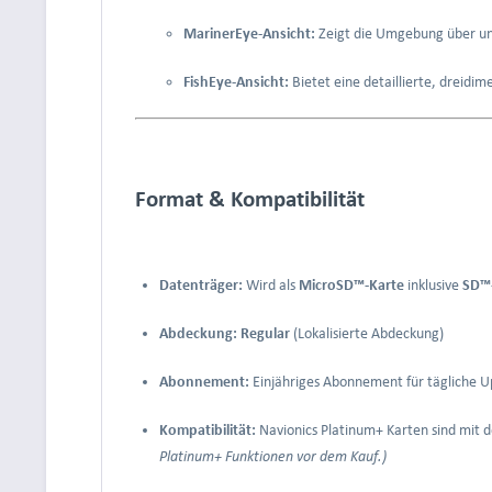
MarinerEye-Ansicht:
Zeigt die Umgebung über und
FishEye-Ansicht:
Bietet eine detaillierte, dreidi
Format & Kompatibilität
Datenträger:
Wird als
MicroSD™-Karte
inklusive
SD™
Abdeckung:
Regular
(Lokalisierte Abdeckung)
Abonnement:
Einjähriges Abonnement für tägliche Up
Kompatibilität:
Navionics Platinum+ Karten sind mit 
Platinum+ Funktionen vor dem Kauf.)