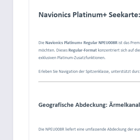
Navionics Platinum+ Seekarte
Die
Navionics Platinum+ Regular NPEU008R
ist das Prem
möchten. Dieses
Regular-Format
konzentriert sich auf di
exklusiven Platinum-Zusatzfunktionen.
Erleben Sie Navigation der Spitzenklasse, unterstützt dur
Geografische Abdeckung: Ärmelkanal
Die NPEU008R liefert eine umfassende Abdeckung der eur