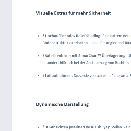
Visuelle Extras für mehr Sicherheit
?️ Hochauflösendes Relief Shading:
Eine extrem detai
Bodenstruktur
zu erhalten – ideal für Angler und Tau
?️ Satellitenbilder mit SonarChart™ Überlagerung:
Üb
besonders hilfreich bei der Ansteuerung von Buchten 
? Luftaufnahmen:
Tausende von scharfen Panorama-Fo
Dynamische Darstellung
? 3D-Ansichten (MarinerEye & FishEye):
Stellen Sie 