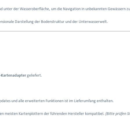
 unter der Wasseroberfläche, um die Navigation in unbekannten Gewässern zu 
mensionale Darstellung der Bodenstruktur und der Unterwasserwelt.
-Kartenadapter
geliefert.
dates und alle erweiterten Funktionen ist im Lieferumfang enthalten.
den meisten Kartenplottern der führenden Hersteller kompatibel.
(Bitte prüfen S