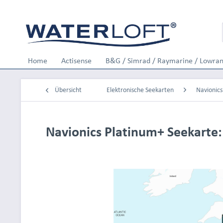
Home
Actisense
B&G / Simrad / Raymarine / Lowra
Übersicht
Elektronische Seekarten
Navionics
Navionics Platinum+ Seekarte: