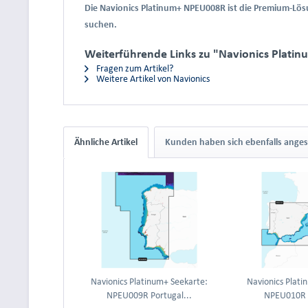
Die Navionics Platinum+ NPEU008R ist die Premium-Lösun
suchen.
Weiterführende Links zu "Navionics Platin
Fragen zum Artikel?
Weitere Artikel von Navionics
Ähnliche Artikel
Kunden haben sich ebenfalls ange
Navionics Platinum+ Seekarte:
Navionics Plati
NPEU009R Portugal...
NPEU010R S