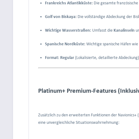
Frankreichs Atlantikküste:
Die gesamte französische
Golf von Biskaya:
Die vollständige Abdeckung der Bis
Wichtige Wasserstraßen:
Umfasst die
Kanalinseln
un
Spanische Nordküste:
Wichtige spanische Häfen wie
Format:
Regular
(Lokalisierte, detaillierte Abdeckung)
Platinum+ Premium-Features (Inklus
Zusätzlich zu den erweiterten Funktionen der Navionics+ 
eine unvergleichliche Situationswahrnehmung: