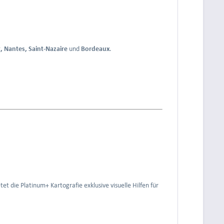
t, Nantes, Saint-Nazaire
und
Bordeaux
.
 die Platinum+ Kartografie exklusive visuelle Hilfen für