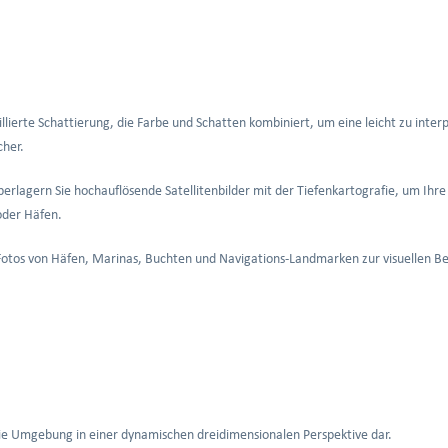
llierte Schattierung, die Farbe und Schatten kombiniert, um eine leicht zu inter
cher.
erlagern Sie hochauflösende Satellitenbilder mit der Tiefenkartografie, um Ihre
oder Häfen.
tos von Häfen, Marinas, Buchten und Navigations-Landmarken zur visuellen Be
die Umgebung in einer dynamischen dreidimensionalen Perspektive dar.