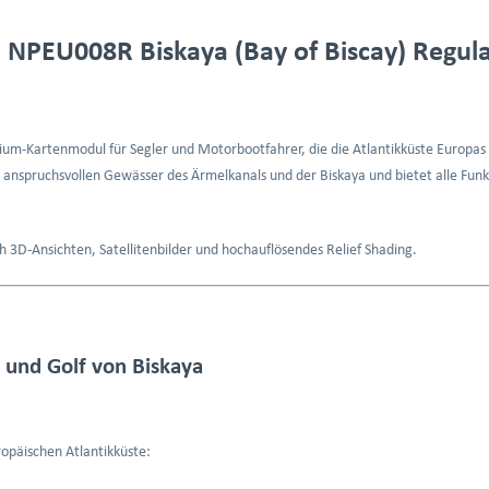
: NPEU008R Biskaya (Bay of Biscay) Regul
ium-Kartenmodul für Segler und Motorbootfahrer, die die Atlantikküste Europas 
e anspruchsvollen Gewässer des Ärmelkanals und der Biskaya und bietet alle Funk
ch 3D-Ansichten, Satellitenbilder und hochauflösendes Relief Shading.
 und Golf von Biskaya
opäischen Atlantikküste: