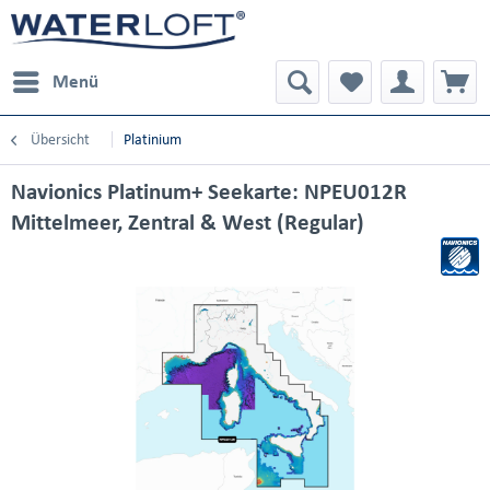
Menü
Übersicht
Platinium
Navionics Platinum+ Seekarte: NPEU012R
Mittelmeer, Zentral & West (Regular)