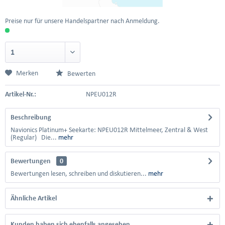
Preise nur für unsere Handelspartner nach Anmeldung.
Merken
Bewerten
Artikel-Nr.:
NPEU012R
Beschreibung
Navionics Platinum+ Seekarte: NPEU012R Mittelmeer, Zentral & West
(Regular) Die...
mehr
Bewertungen
0
Bewertungen lesen, schreiben und diskutieren...
mehr
Ähnliche Artikel
Kunden haben sich ebenfalls angesehen