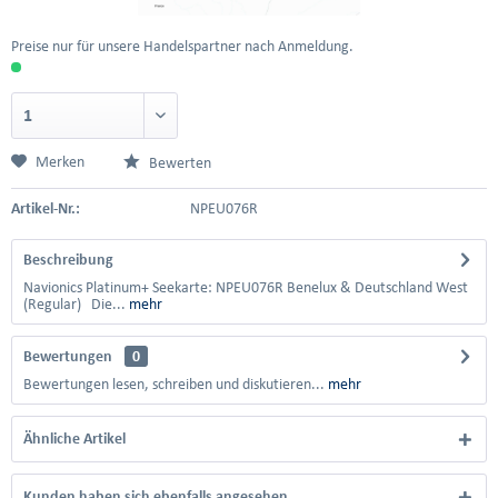
Preise nur für unsere Handelspartner nach Anmeldung.
Merken
Bewerten
Artikel-Nr.:
NPEU076R
Beschreibung
Navionics Platinum+ Seekarte: NPEU076R Benelux & Deutschland West
(Regular) Die...
mehr
Bewertungen
0
Bewertungen lesen, schreiben und diskutieren...
mehr
Ähnliche Artikel
Kunden haben sich ebenfalls angesehen