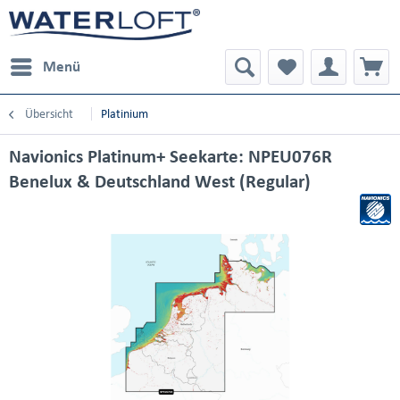
Menü
Übersicht
Platinium
Navionics Platinum+ Seekarte: NPEU076R
Benelux & Deutschland West (Regular)