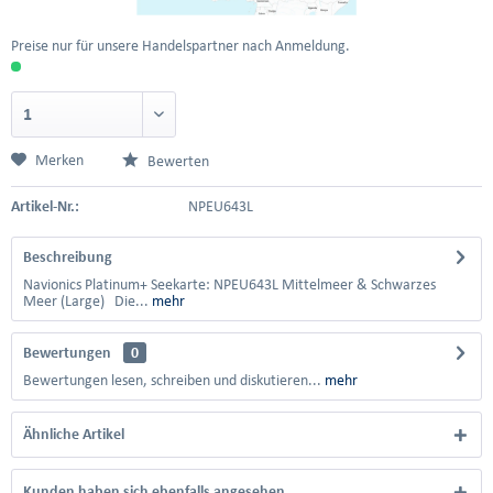
Preise nur für unsere Handelspartner nach Anmeldung.
Merken
Bewerten
Artikel-Nr.:
NPEU643L
Beschreibung
Navionics Platinum+ Seekarte: NPEU643L Mittelmeer & Schwarzes
Meer (Large) Die...
mehr
Bewertungen
0
Bewertungen lesen, schreiben und diskutieren...
mehr
Ähnliche Artikel
Kunden haben sich ebenfalls angesehen