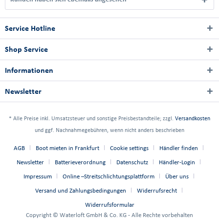
Service Hotline
Shop Service
Informationen
Newsletter
* Alle Preise inkl. Umsatzsteuer und sonstige Preisbestandteile; zzgl.
Versandkosten
und ggf. Nachnahmegebühren, wenn nicht anders beschrieben
AGB
Boot mieten in Frankfurt
Cookie settings
Händler finden
Newsletter
Batterieverordnung
Datenschutz
Händler-Login
Impressum
Online –Streitschlichtungsplattform
Über uns
Versand und Zahlungsbedingungen
Widerrufsrecht
Widerrufsformular
Copyright © Waterloft GmbH & Co. KG - Alle Rechte vorbehalten