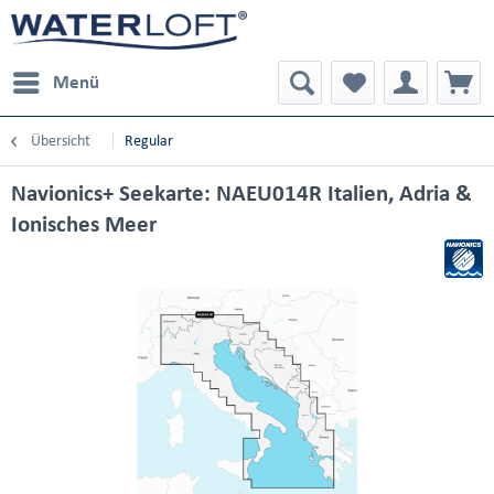
Menü
Übersicht
Regular
Navionics+ Seekarte: NAEU014R Italien, Adria &
Ionisches Meer