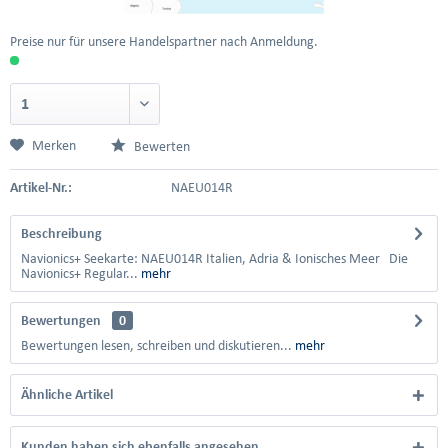
Preise nur für unsere Handelspartner nach Anmeldung.
Merken
Bewerten
Artikel-Nr.:
NAEU014R
Beschreibung
Navionics+ Seekarte: NAEU014R Italien, Adria & Ionisches Meer Die
Navionics+ Regular...
mehr
Bewertungen
0
Bewertungen lesen, schreiben und diskutieren...
mehr
Ähnliche Artikel
Kunden haben sich ebenfalls angesehen