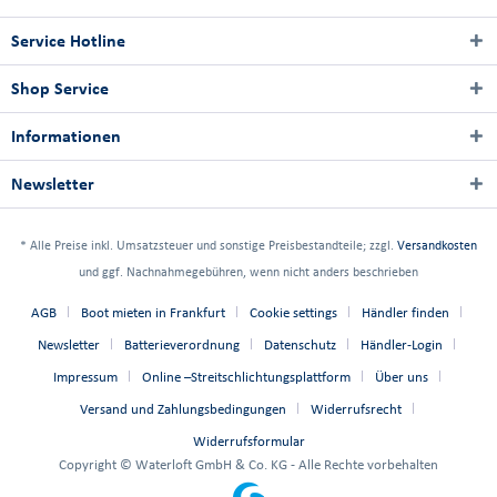
Service Hotline
Shop Service
Informationen
Newsletter
* Alle Preise inkl. Umsatzsteuer und sonstige Preisbestandteile; zzgl.
Versandkosten
und ggf. Nachnahmegebühren, wenn nicht anders beschrieben
AGB
Boot mieten in Frankfurt
Cookie settings
Händler finden
Newsletter
Batterieverordnung
Datenschutz
Händler-Login
Impressum
Online –Streitschlichtungsplattform
Über uns
Versand und Zahlungsbedingungen
Widerrufsrecht
Widerrufsformular
Copyright © Waterloft GmbH & Co. KG - Alle Rechte vorbehalten