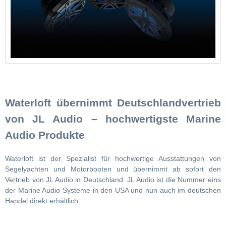
Waterloft übernimmt Deutschlandvertrieb
von JL Audio – hochwertigste Marine
Audio Produkte
Waterloft ist der Spezialist für hochwertige Ausstattungen von
Segelyachten und Motorbooten und übernimmt ab sofort den
Vertrieb von JL Audio in Deutschland. JL Audio ist die Nummer eins
der Marine Audio Systeme in den USA und nun auch im deutschen
Handel direkt erhältlich.