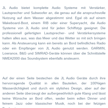
JL Audio bietet komplette Audio Systeme mit Verstärker,
Lautsprecher und Subwoofer an, die genau auf die anspruchsvolle
Nutzung auf dem Wasser abgestimmt sind. Egal ob auf einem
Wakeboard-Boot, einem RIB oder einer Superyacht, die Audio
Systeme von JL Audio sind für jeden Schiffstyp geeignet. Die
professionell gefertigten Lautsprecher- und Verstärkersysteme
halten alles aus, was das Meer und das Wetter so mit sich bringen
kann. Als Ansteuerung kann ein bereits an Bord befindliches Radio
oder ein Empfänger von JL Audio genutzt werden. GARMIN,
Lowrance, B&G und SIMRAD-Geräte können über die Schnittstelle
NMEA2000 das Soundsystem ebenfalls ansteuern.
Auf der einen Seite bestechen die JL Audio Geräte durch ihre
hervorragende Qualität in allen Bauteilen, der 100%igen
Wasserdichtigkeit und durch ein stylishes Design, aber auf der
anderen Seite überzeugt der außergewöhnlich gute Klang und lässt
keine Wünsche an Bord offen, weder beim edlen Dinner und
feinem Jazz oder klassischer Musik, noch bei der fetzigen