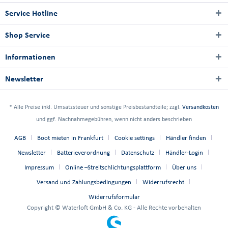
Service Hotline
Shop Service
Informationen
Newsletter
* Alle Preise inkl. Umsatzsteuer und sonstige Preisbestandteile; zzgl.
Versandkosten
und ggf. Nachnahmegebühren, wenn nicht anders beschrieben
AGB
Boot mieten in Frankfurt
Cookie settings
Händler finden
Newsletter
Batterieverordnung
Datenschutz
Händler-Login
Impressum
Online –Streitschlichtungsplattform
Über uns
Versand und Zahlungsbedingungen
Widerrufsrecht
Widerrufsformular
Copyright © Waterloft GmbH & Co. KG - Alle Rechte vorbehalten