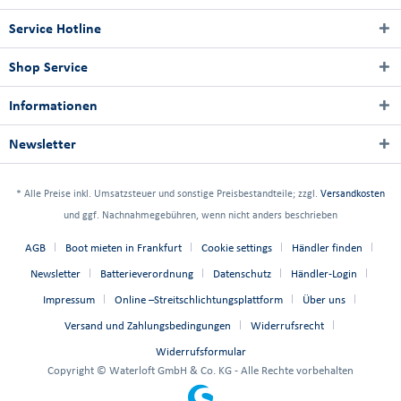
Service Hotline
Shop Service
Informationen
Newsletter
* Alle Preise inkl. Umsatzsteuer und sonstige Preisbestandteile; zzgl.
Versandkosten
und ggf. Nachnahmegebühren, wenn nicht anders beschrieben
AGB
Boot mieten in Frankfurt
Cookie settings
Händler finden
Newsletter
Batterieverordnung
Datenschutz
Händler-Login
Impressum
Online –Streitschlichtungsplattform
Über uns
Versand und Zahlungsbedingungen
Widerrufsrecht
Widerrufsformular
Copyright © Waterloft GmbH & Co. KG - Alle Rechte vorbehalten