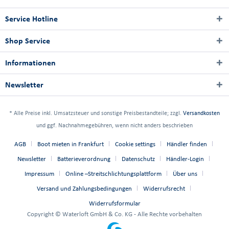
Service Hotline
Shop Service
Informationen
Newsletter
* Alle Preise inkl. Umsatzsteuer und sonstige Preisbestandteile; zzgl.
Versandkosten
und ggf. Nachnahmegebühren, wenn nicht anders beschrieben
AGB
Boot mieten in Frankfurt
Cookie settings
Händler finden
Newsletter
Batterieverordnung
Datenschutz
Händler-Login
Impressum
Online –Streitschlichtungsplattform
Über uns
Versand und Zahlungsbedingungen
Widerrufsrecht
Widerrufsformular
Copyright © Waterloft GmbH & Co. KG - Alle Rechte vorbehalten