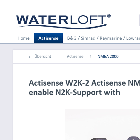
Home
Actisense
B&G / Simrad / Raymarine / Lowra
Übersicht
Actisense
NMEA 2000
Actisense W2K-2 Actisense NME
enable N2K-Support with