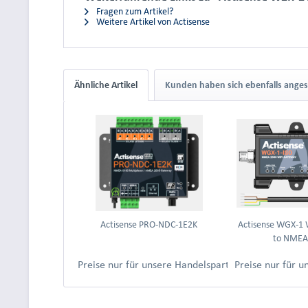
Fragen zum Artikel?
Weitere Artikel von Actisense
Ähnliche Artikel
Kunden haben sich ebenfalls ange
Actisense PRO-NDC-1E2K
Actisense WGX-1 
to NMEA 
Preise nur für unsere Handelspartner nach Anmeld
Preise nur für 