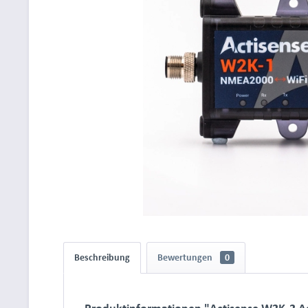
Beschreibung
Bewertungen
0
Produktinformationen "Actisense W2K-2 Ac