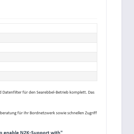
d Datenfilter für den Searebbel-Betrieb komplett. Das
chberatung für Ihr Bordnetzwerk sowie schnellen Zugriff
to enable N2K-Support with"