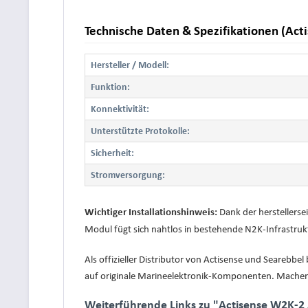
Technische Daten & Spezifikationen (Ac
Hersteller / Modell:
Funktion:
Konnektivität:
Unterstützte Protokolle:
Sicherheit:
Stromversorgung:
Dank der herstellerse
Wichtiger Installationshinweis:
Modul fügt sich nahtlos in bestehende N2K-Infrastruk
Als offizieller Distributor von Actisense und Searebbe
auf originale Marineelektronik-Komponenten. Machen
Weiterführende Links zu "Actisense W2K-2