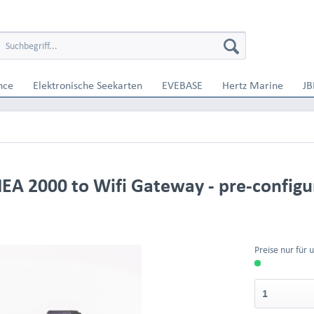
nce
Elektronische Seekarten
EVEBASE
Hertz Marine
JB
A 2000 to Wifi Gateway - pre-configu
Preise nur für