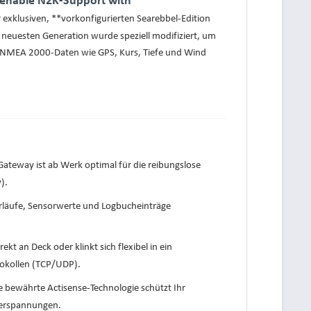
r exklusiven, **vorkonfigurierten Searebbel-Edition
neuesten Generation wurde speziell modifiziert, um
e NMEA 2000-Daten wie GPS, Kurs, Tiefe und Wind
ateway ist ab Werk optimal für die reibungslose
).
rläufe, Sensorwerte und Logbucheinträge
t an Deck oder klinkt sich flexibel in ein
tokollen (TCP/UDP).
e bewährte Actisense-Technologie schützt Ihr
berspannungen.