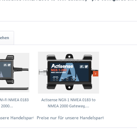
sehen
Wi-Fi NMEA 0183
Actisense NGX-1 NMEA 0183 to
2000...
NMEA 2000 Gateway,...
ung.
unsere Handelspartner nach Anmeldung.
Preise nur für unsere Handelspartner nach Anmel