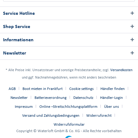
Service Hotline
Shop Service
Informationen
Newsletter
* Alle Preise inkl. Umsatzsteuer und sonstige Preisbestandteile; zzgl.
Versandkosten
und ggf. Nachnahmegebühren, wenn nicht anders beschrieben
AGB
Boot mieten in Frankfurt
Cookie settings
Händler finden
Newsletter
Batterieverordnung
Datenschutz
Händler-Login
Impressum
Online –Streitschlichtungsplattform
Über uns
Versand und Zahlungsbedingungen
Widerrufsrecht
Widerrufsformular
Copyright © Waterloft GmbH & Co. KG - Alle Rechte vorbehalten