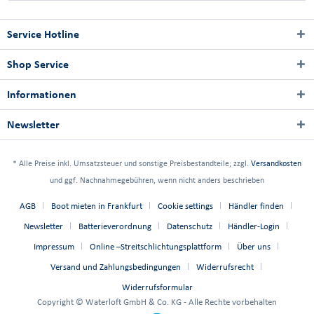
Service Hotline
Shop Service
Informationen
Newsletter
* Alle Preise inkl. Umsatzsteuer und sonstige Preisbestandteile; zzgl.
Versandkosten
und ggf. Nachnahmegebühren, wenn nicht anders beschrieben
AGB
Boot mieten in Frankfurt
Cookie settings
Händler finden
Newsletter
Batterieverordnung
Datenschutz
Händler-Login
Impressum
Online –Streitschlichtungsplattform
Über uns
Versand und Zahlungsbedingungen
Widerrufsrecht
Widerrufsformular
Copyright © Waterloft GmbH & Co. KG - Alle Rechte vorbehalten